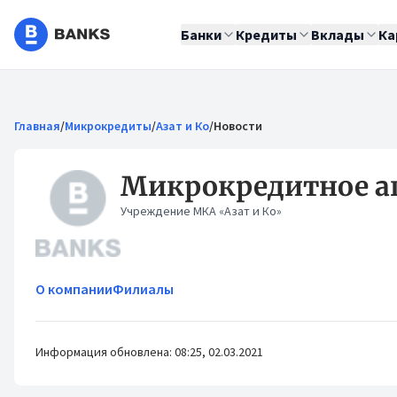
Банки
Кредиты
Вклады
Ка
Главная
/
Микрокредиты
/
Азат и Ко
/
Новости
Микрокредитное аг
Учреждение МКА «Азат и Ко»
О компании
Филиалы
Информация обновлена: 08:25, 02.03.2021