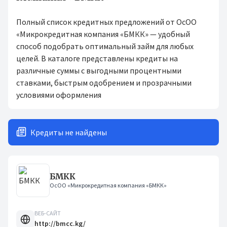
Полный список кредитных предложений от ОсОО
«Микрокредитная компания «БМКК» — удобный
способ подобрать оптимальный займ для любых
целей. В каталоге представлены кредиты на
различные суммы с выгодными процентными
ставками, быстрым одобрением и прозрачными
условиями оформления
Кредиты не найдены
БМКК
ОсОО «Микрокредитная компания «БМКК»
ВЕБ-САЙТ
http://bmcc.kg/