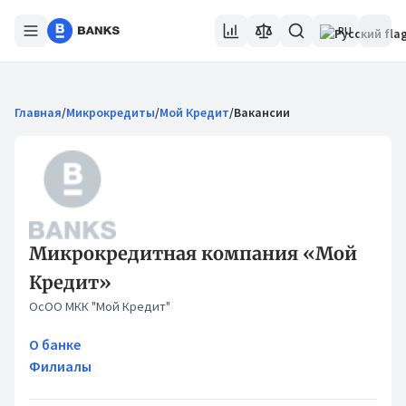
RU
Главная
/
Микрокредиты
/
Мой Кредит
/
Вакансии
Микрокредитная компания «Мой
Кредит»
ОсОО МКК "Мой Кредит"
О банке
Филиалы