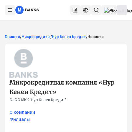
RU
Главная
/
Микрокредиты
/
Нур Кенен Кредит
/
Новости
Микрокредитная компания «Нур
Кенен Кредит»
ОсОО МКК "Нур Кенен Кредит"
О компании
Филиалы