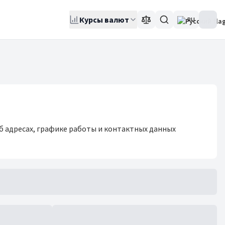
Курсы валют
RU
б адресах, графике работы и контактных данных