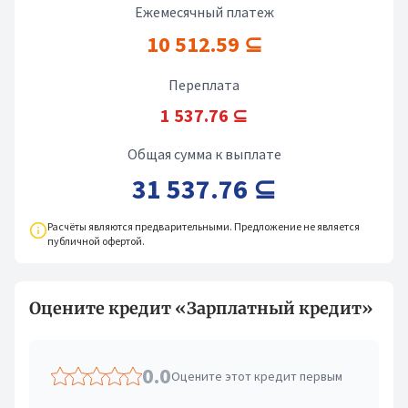
Ежемесячный платеж
10 512.59 ⊆
Переплата
1 537.76 ⊆
Общая сумма к выплате
31 537.76 ⊆
Расчёты являются предварительными. Предложение не является
публичной офертой.
Оцените кредит «Зарплатный кредит»
0.0
Оцените этот кредит первым