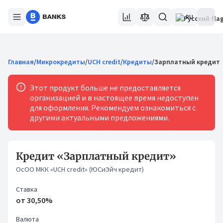
RU
Главная
/
Микрокредиты
/
UCH credit
/
Кредиты
/
Зарплатный кредит
Этот продукт больше не предоставляется
организацией и в настоящее время недоступен
для оформления. Рекомендуем ознакомиться с
другими актуальными предложениями.
Кредит «Зарплатный кредит»
ОсОО МКК «UCH credit» (ЮСиЭйч кредит)
Ставка
от 30,50%
Валюта