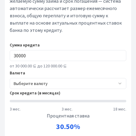
желаемую сумму займа и срок погашения — система
автоматически рассчитает размер ежемесячного
взноса, общую переплату и итоговую сумму к
выплате на основе актуальных процентных ставок
банка по этому кредиту.
Сумма кредита
от 30 000.00 ⊆ до 120 000.00 ⊆
Валюта
Выберите валюту
Срок кредита (в месяцах)
3 мес.
3 мес.
18 мес.
Процентная ставка
30.50%