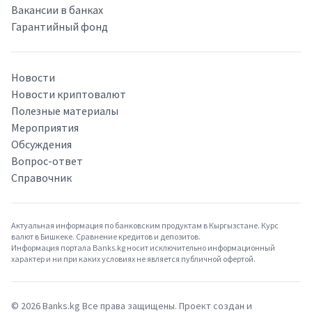
Вакансии в банках
Гарантийный фонд
Новости
Новости криптовалют
Полезные материалы
Мероприятия
Обсуждения
Вопрос-ответ
Справочник
Актуальная информация по банковским продуктам в Кыргызстане. Курс
валют в Бишкеке. Сравнение кредитов и депозитов.
Информация портала Banks.kg носит исключительно информационный
характер и ни при каких условиях не является публичной офертой.
©
2026
Banks.kg Все права защищены. Проект создан и