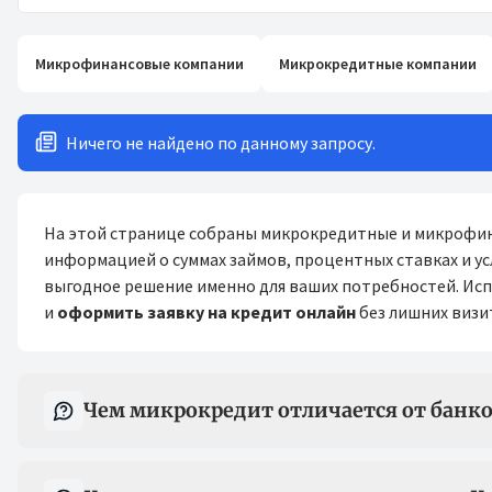
Микрофинансовые компании
Микрокредитные компании
Ничего не найдено по данному запросу.
На этой странице собраны микрокредитные и микрофин
информацией о суммах займов, процентных ставках и у
выгодное решение именно для ваших потребностей. Ис
и
оформить заявку на кредит онлайн
без лишних визи
Вопрос-ответ
Чем микрокредит отличается от банко