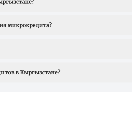
ыргызстане?
ия микрокредита?
дитов в Кыргызстане?