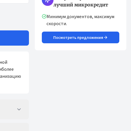
лучший микрокредит
Минимум документов, максимум
скорости.
Посмотреть предложения
ьной
иболее
ганизацию