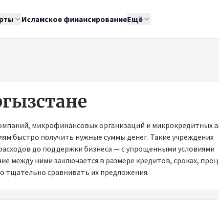
рты
Исламское финансирование
Ещё
гызстане
омпаний, микрофинансовых организаций и микрокредитных а
ям быстро получить нужные суммы денег. Такие учреждения
расходов до поддержки бизнеса — с упрощенными условиями
е между ними заключается в размере кредитов, сроках, про
но тщательно сравнивать их предложения.