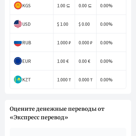
KGS
1.00 ⊆
0.00 ⊆
0.00%
USD
$ 1.00
$ 0.00
0.00%
RUB
1.000 ₽
0.000 ₽
0.00%
EUR
1.00 €
0.00 €
0.00%
KZT
1.000 ₸
0.000 ₸
0.00%
Оцените денежные переводы от
«Экспресс перевод»