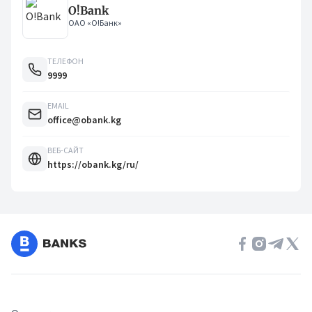
O!Bank
ОАО «О!Банк»
ТЕЛЕФОН
9999
EMAIL
office@obank.kg
ВЕБ-САЙТ
https://obank.kg/ru/