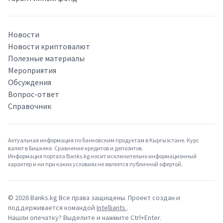
Новости
Новости криптовалют
Полезные материалы
Мероприятия
Обсуждения
Вопрос-ответ
Справочник
Актуальная информация по банковским продуктам в Кыргызстане. Курс
валют в Бишкеке. Сравнение кредитов и депозитов.
Информация портала Banks.kg носит исключительно информационный
характер и ни при каких условиях не является публичной офертой.
©
2026
Banks.kg Все права защищены. Проект создан и
поддерживается командой
Intelliants
.
Нашли опечатку? Выделите и нажмите Ctrl+Enter.