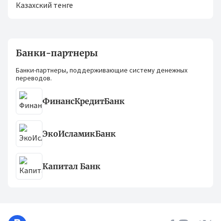
Казахский тенге
Банки-партнеры
Банки-партнеры, поддерживающие систему денежных
переводов.
ФинансКредитБанк
ЭкоИсламикБанк
Капитал Банк