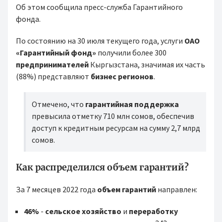
Об этом сообщила пресс-служба Гарантийного
фонда.
По состоянию на 30 июля текущего года, услуги
ОАО
«Гарантийный фонд»
получили более 300
предпринимателей
Кыргызстана, значимая их часть
(88%) представляют
бизнес регионов
.
Отмечено, что
гарантийная поддержка
превысила отметку 710 млн сомов, обеспечив
доступ к кредитным ресурсам на сумму 2,7 млрд
сомов.
Как распределился объем гарантий?
За 7 месяцев 2022 года
объем гарантий
направлен:
46%
-
сельское хозяйство
и
переработку