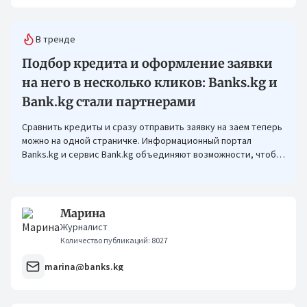
В тренде
Подбор кредита и оформление заявки
на него в несколько кликов: Banks.kg и
Bank.kg стали партнерами
Сравнить кредиты и сразу отправить заявку на заем теперь
можно на одной страничке. Информационный портал
Banks.kg и сервис Bank.kg объединяют возможности, чтобы
кыргызстанцам было еще проще оформлять кредиты.
Марина
Журналист
Количество публикаций: 8027
marina@banks.kg