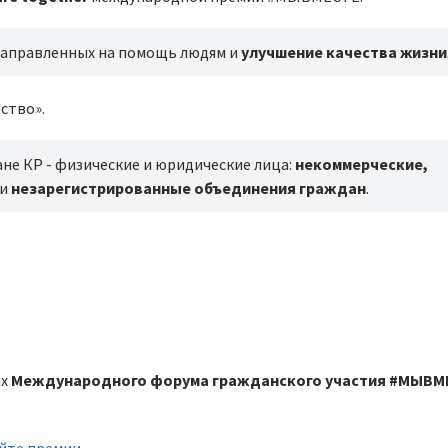
направленных на помощь людям и
улучшение качества жизни
ство».
не КР - физические и юридические лица:
некоммерческие,
и
незарегистрированные объединения граждан
.
ах
Международного форума гражданского участия #МЫВМ