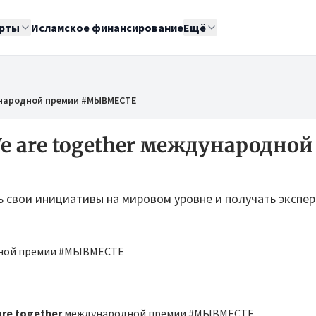
рты
Исламское финансирование
Ещё
дународной премии #МЫВМЕСТЕ
e are together международной
 свои инициативы на мировом уровне и получать экспе
are together
международной премии #МЫВМЕСТЕ.