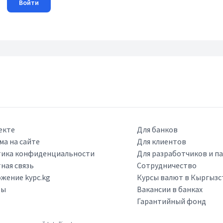
Войти
екте
Для банков
ма на сайте
Для клиентов
ика конфиденциальности
Для разработчиков и п
ная связь
Сотрудничество
жение kypc.kg
Курсы валют в Кыргызс
ры
Вакансии в банках
Гарантийный фонд