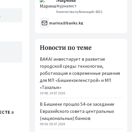
Марина
Журналист
Количество публикаций: 8021
.
marina@banks.kg
Новости по теме
BAKAI инвестирует в развитие
городской среды: технологии,
роботизация и современные решения
для МП «Бишкекзеленстрой» и МП
«Тазалык»
10:48, 14.07.2026
В Бишкеке прошло 54-ое заседание
Евразийского совета центральных
ЕСТЕ
в
(национальных) банков
09:54, 09.07.2026