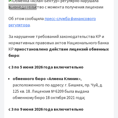
ФОТО: BANKS.KG
Об этом сообщила
пресс-служба финансового
регулятора
.
За нарушение требований законодательства КР и
нормативных правовых актов Национального банка
КР
приостановлено действие лицензий
обменных
бюро
:
с 3 по 5 июня 2026 года включительно
обменного бюро «Алмена Клиник»
,
расположенного по адресу: г. Бишкек, пр. Чуй, д.
125 кв. 18. Лицензия № 6209 была выдана
обменному бюро 18 октября 2021 года;
с 3 по 9 июня 2026 года включительно