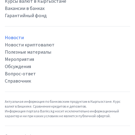
Курсы валют в Кыргызстане
Вакансии в банках
Гарантийный фонд
Новости
Новости криптовалют
Полезные материалы
Мероприятия
Обсуждения
Вопрос-ответ
Справочник
Актуальная информация по банковским продуктам в Кыргызстане. Курс
валют в Бишкеке. Сравнение кредитов и депозитов.
Информация портала Banks.kg носит исключительно информационный
характер и ни при каких условиях не является публичной офертой.