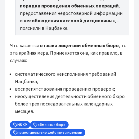
порядка проведения обменных операций
,
предоставления недостоверной информации
и
несоблюдения кассовой дисциплины
», -
пояснили в Нацбанке.
Что касается
отзыва лицензии обменных бюро
, то
эта крайняя мера. Применяется она, как правило, в
случаях:
систематического неисполнения требований
Нацбанка;
воспрепятствования проведению проверок;
неосуществления деятельности обменного бюро
более трех последовательных календарных
месяцев.
НБ КР
обменные бюро
приостановлено действие лицензии