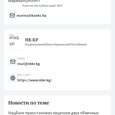
Журналист
Количество публикаций: 8027
marina@banks.kg
НБ КР
Национальный Банк Кыргызской Республики
EMAIL
mail@nbkr.kg
ВЕБ-САЙТ
https://www.nbkr.kg/
Новости по теме
Нацбанк приостановил лицензии двух обменных