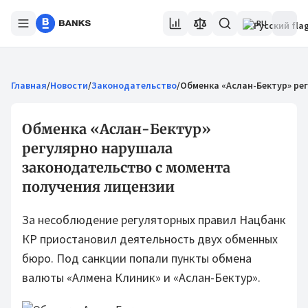
RU
Главная
/
Новости
/
Законодательство
/
Обменка «Аслан-Бектур» ре
Обменка «Аслан-Бектур»
регулярно нарушала
законодательство с момента
получения лицензии
За несоблюдение регуляторных правил Нацбанк
КР приостановил деятельность двух обменных
бюро. Под санкции попали пункты обмена
валюты «Алмена Клиник» и «Аслан-Бектур».