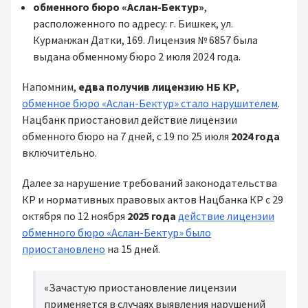
обменного бюро «Аслан-Бектур»
,
расположенного по адресу: г. Бишкек, ул.
Курманжан Датки, 169. Лицензия № 6857 была
выдана обменному бюро 2 июля 2024 года.
Напомним,
едва получив лицензию НБ КР
,
обменное бюро «Аслан-Бектур» стало нарушителем
.
Нацбанк приостановил действие лицензии
обменного бюро на 7 дней, с 19 по 25 июля
2024 года
включительно.
Далее за нарушение требований законодательства
КР и нормативных правовых актов Нацбанка КР с 29
октября по 12 ноября
2025 года
действие лицензии
обменного бюро «Аслан-Бектур» было
приостановлено
на 15 дней.
«Зачастую приостановление лицензии
применяется в случаях выявления нарушений