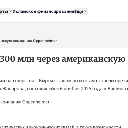
рты
Исламское финансирование
Ещё
канскую компанию Oppenheimer
300 млн через американскую
и партнерства с Кыргызстаном по итогам встречи през
Жапарова, состоявшейся 6 ноября 2025 года в Вашингт
литических и экономических связей, а также возможности