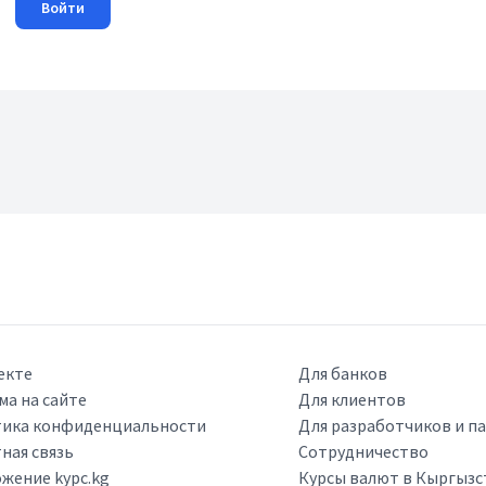
Войти
екте
Для банков
ма на сайте
Для клиентов
ика конфиденциальности
Для разработчиков и п
ная связь
Сотрудничество
жение kypc.kg
Курсы валют в Кыргызс