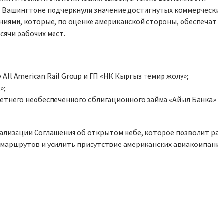
В Вашингтоне подчеркнули значение достигнутых коммерческ
иями, которые, по оценке американской стороны, обеспечат
сячи рабочих мест.
ll American Rail Group и ГП «НК Кыргыз темир жолу»;
»;
етнего необеспеченного облигационного займа «Айыл Банка» 
нализации Соглашения об открытом небе, которое позволит 
маршрутов и усилить присутствие американских авиакомпан