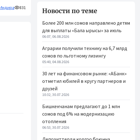
Индира
831
Новости по теме
Более 200 млн сомов направлено детям
для выплаты «Бала ырысы» за июль
06:07, 06.08.2026
Аграрии получили технику на 6,7 млрд
сомов по льготному лизингу
05:40, 04.08.2026
30 лет на финансовом рынке: «АБанк»
отметил юбилей в кругу партнеров и
друзей
10:32, 30.07.2026
Бишкекчанам предлагают до 1 млн
сомов под 6% на модернизацию
отопления
06:53, 30.07.2026
Депозиттерди коргоо боюнча