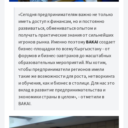
«Сегодня предпринимателям важно не только
иметь доступ к финансам, но и постоянно
развиваться, обмениваться опытом и
получать практические знания от сильнейших
игроков рынка. Именно поэтому
BAKAI
создает
бизнес-площадки по всему Кыргызстану - от
форумов и бизнес-завтраков до масштабных
образовательных мероприятий. Мы хотим,
чтобы предприниматели регионов имели
такие же возможности для роста, нетворкинга
и обучения, как и бизнес в столице. Для нас это
вклад в развитие предпринимательства и
экономики страны в целом», - отметили в
BAKAI.