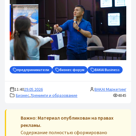
предприниматели
бизнес-форум
BAKAI Business
11:40
29.05.2026
BAKAI Маркетинг
Бизнес
,
Тренинги и образование
4845
Важно: Материал опубликован на правах
рекламы.
Содержание полностью сформировано