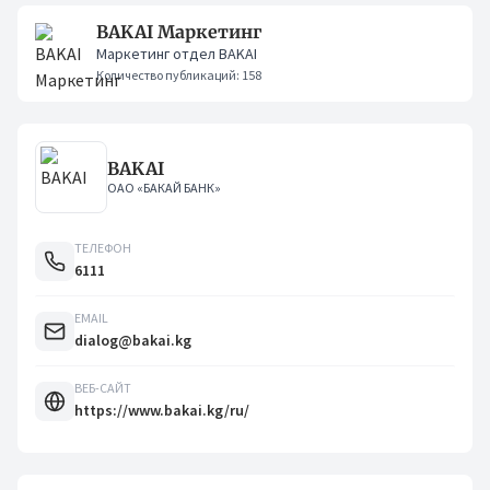
BAKAI Маркетинг
Маркетинг отдел BAKAI
Количество публикаций: 158
BAKAI
ОАО «БАКАЙ БАНК»
ТЕЛЕФОН
6111
EMAIL
dialog@bakai.kg
ВЕБ-САЙТ
https://www.bakai.kg/ru/