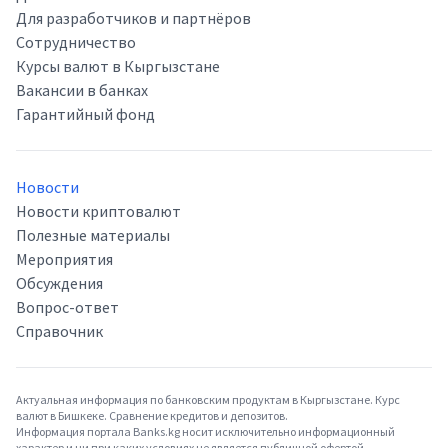
Для разработчиков и партнёров
Сотрудничество
Курсы валют в Кыргызстане
Вакансии в банках
Гарантийный фонд
Новости
Новости криптовалют
Полезные материалы
Мероприятия
Обсуждения
Вопрос-ответ
Справочник
Актуальная информация по банковским продуктам в Кыргызстане. Курс
валют в Бишкеке. Сравнение кредитов и депозитов.
Информация портала Banks.kg носит исключительно информационный
характер и ни при каких условиях не является публичной офертой.