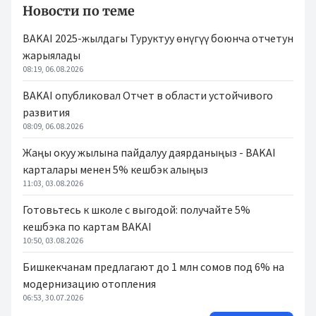
Новости по теме
BAKAI 2025-жылдагы Туруктуу өнүгүү боюнча отчетун
жарыялады
08:19, 06.08.2026
BAKAI опубликовал Отчет в области устойчивого
развития
08:09, 06.08.2026
Жаңы окуу жылына пайдалуу даярданыңыз - BAKAI
карталары менен 5% кешбэк алыңыз
11:03, 03.08.2026
Готовьтесь к школе с выгодой: получайте 5%
кешбэка по картам BAKAI
10:50, 03.08.2026
Бишкекчанам предлагают до 1 млн сомов под 6% на
модернизацию отопления
06:53, 30.07.2026