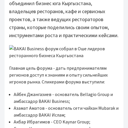
объединил бизнес юга Кыргызстана,
владельцев ресторанов, кафе и сервисных
проектов, а также ведущих рестораторов
страны, которые поделились своим опытом,
инструментами роста и практическими кейсами.
Главная цель форума - дать предпринимателям
регионов доступ к знаниям и опыту сильнейших
игроков рынка. Спикерами форума выступили:
Айбек Джангазиев - основатель Bellagio Group и
амбассадор BAKAI Business;
Азамат Аматов - основатель сети чайхан Mubarak и
амбассадор BAKAI Ислам;
Акбар Ибрагимов - CEO Kaynar Group;