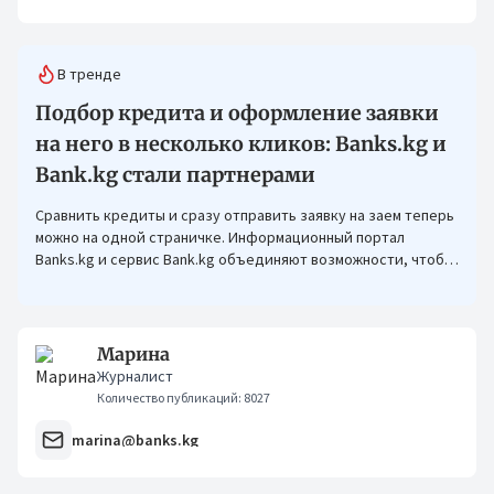
В тренде
Подбор кредита и оформление заявки
на него в несколько кликов: Banks.kg и
Bank.kg стали партнерами
Сравнить кредиты и сразу отправить заявку на заем теперь
можно на одной страничке. Информационный портал
Banks.kg и сервис Bank.kg объединяют возможности, чтобы
кыргызстанцам было еще проще оформлять кредиты.
Марина
Журналист
Количество публикаций: 8027
marina@banks.kg