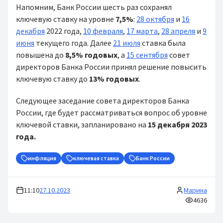
Напомним, Банк России шесть раз сохранял
ключевую ставку на уровне
7,5%
:
28 октября
и
16
декабря
2022 года,
10 февраля
,
17 марта
,
28 апреля
и
9
июня
текущего года. Далее
21 июля
ставка была
повышена до
8,5% годовых
, а
15 сентября
совет
директоров Банка России принял решение повысить
ключевую ставку до
13% годовых
.
Следующее заседание совета директоров Банка
России, где будет рассматриваться вопрос об уровне
ключевой ставки, запланировано на
15 декабря 2023
года.
инфляция
ключевая ставка
Банк России
11:10
27.10.2023
Марина
4636