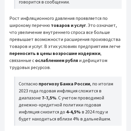
говорится в сообщении.
Рост инфляционного давления проявляется по
широкому перечню
товаров и услуг
. Это означает,
что увеличение внутреннего спроса все больше
превышает возможности расширения производства
товаров и услуг. В этих условиях предприятиям легче
переносить в цены возросшие издержки
,
связанные с
ослаблением рубля
и дефицитом
трудовых ресурсов.
Согласно
прогнозу Банка России
, по итогам
2023 года годовая инфляция сложится в
диапазоне
7-7,5%
. С учетом проводимой
денежно-кредитной политики годовая
инфляция снизится до
4-4,5%
в 2024 году и
будет находиться вблизи 4% в дальнейшем.