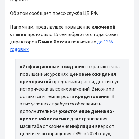
Об этом сообщает пресс-служба ЦБ РФ.
Напомним, предыдущее повышение
ключевой
ставки
произошло 15 сентября этого года. Совет
директоров
Банка России
повысил ее
до 13%
годовых
.
«Инфляционные ожидания
сохраняются на
повышенных уровнях.
Ценовые ожидания
предприятий
продолжили расти, достигнув
исторически высоких значений. Высокими
остаются и темпы роста
кредитования
. В
этих условиях требуется обеспечить
дополнительное
ужесточение денежно-
кредитной политики
для ограничения
масштаба отклонения
инфляции
вверх от
цели и ее возвращения к 4% в 2024 году», -