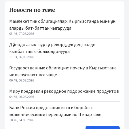
Новости по теме
Мамлекеттик облигациялар: Кыргызстанда эмне үчүн
аларды бат-баттан чыгарууда
03:46, 07.08.2026
Дүйнөдө азык-түлүктүн рекорддук деңгээлде
кымбатташы болжолдонууда
11:03, 06.08.2026
Государственные облигации: почему в Кыргызстане
их выпускают все чаще
06:48, 06.08.2026
Миру предрекли рекордное подорожание продуктов
04:55, 06.08.2026
Банк России представил итоги борьбы с
мошенническими переводами во II квартале
10:26, 04.08.2026