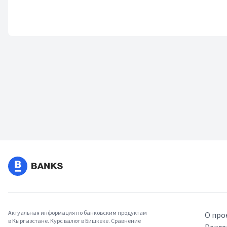
Актуальная информация по банковским продуктам
О про
в Кыргызстане. Курс валют в Бишкеке. Сравнение