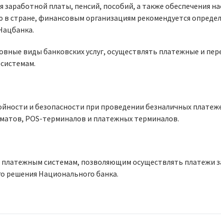
я заработной платы, пенсий, пособий, а также обеспечения н
ю в стране, финансовым организациям рекомендуется опреде
 Нацбанка.
новные виды банковских услуг, осуществлять платежные и пе
 системам.
ойности и безопасности при проведении безналичных платеж
оматов, POS-терминалов и платежных терминалов.
 платежным системам, позволяющим осуществлять платежи з
о решения Национального банка.