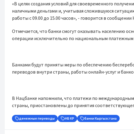
«В целях создания условий для своевременного получени
наличными деньгами и, учитывая сложившуюся ситуаци
работы с 09.00 до 15.00 часов», - говорится в сообщении
Отмечается, что банки смогут оказывать населению ос
операции исключительно по национальным платежным
Банками будут приняты меры по обеспечению беспереб
переводов внутри страны, работы онлайн-услуг и банк
В Нацбанке напомнили, что платежи по международным
страны, приостановлены до принятия соответствующег
денежные переводы
НБ КР
банки Кыргызстана