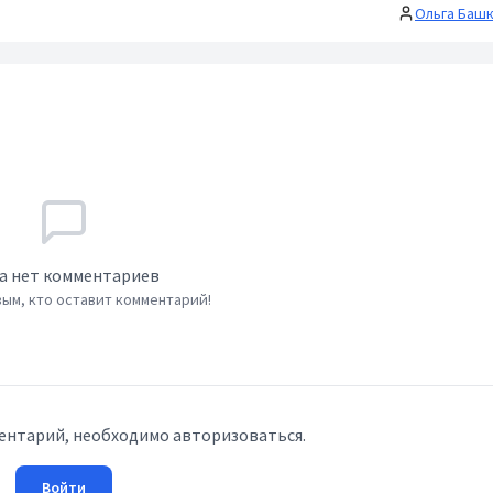
Ольга Баш
а нет комментариев
ым, кто оставит комментарий!
ентарий, необходимо авторизоваться.
Войти