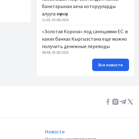
банктарынан акча которууларды
алууга мүмкүн
11:03, 03.08.2026
«Золотая Корона» под санкциями ЕС: в
каких банках Кыргызстана еще можно
получить денежные переводы
08:48, 03.08.2026
Все новости
Новости