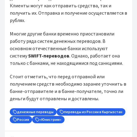
Клиенты могут как отправить средства, так и
получить их. Отправка и получение осуществляется в
рублях.
Многие другие банки временно приостановили
работу ряда систем денежных переводов. В
основном отечественные банки используют
систему
SWIFT-переводов
. Однако, работает она
только с банками, не находящимися под санкциями.
Стоит отметить, что перед отправкой или
получением средств необходимо заранее уточнить в
банке-отправителе и в банке-получателе, точно ли
деньги будут отправлены и доставлены.
денежные переводы
переводы из России в Кыргызстан
Россия
«Юнистрим»