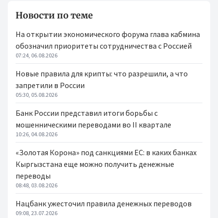
Новости по теме
На открытии экономического форума глава кабмина
обозначил приоритеты сотрудничества с Россией
07:24, 06.08.2026
Новые правила для крипты: что разрешили, а что
запретили в России
05:30, 05.08.2026
Банк России представил итоги борьбы с
мошенническими переводами во II квартале
10:26, 04.08.2026
«Золотая Корона» под санкциями ЕС: в каких банках
Кыргызстана еще можно получить денежные
переводы
08:48, 03.08.2026
Нацбанк ужесточил правила денежных переводов
09:08, 23.07.2026