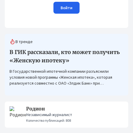
Войти
В тренде
В ГИК рассказали, кто может получить
«Женскую ипотеку»
В Государственной ипотечной компании разъяснили
условия новой программы «Женская ипотека», которая
реализуется совместно с ОАО «Элдик Банк» при
финансировании Азиатского банка развития (АБР).
Родион
Независимый журналист
Количество публикаций: 808