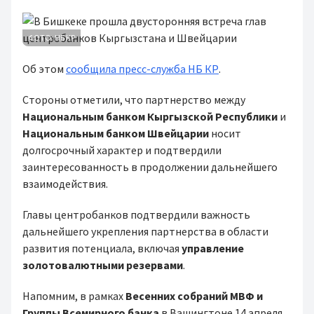
ФОТО: НБ КР
Об этом
сообщила пресс-служба НБ КР
.
Стороны отметили, что партнерство между
Национальным банком Кыргызской Республики
и
Национальным банком Швейцарии
носит
долгосрочный характер и подтвердили
заинтересованность в продолжении дальнейшего
взаимодействия.
Главы центробанков подтвердили важность
дальнейшего укрепления партнерства в области
развития потенциала, включая
управление
золотовалютными резервами
.
Напомним, в рамках
Весенних собраний МВФ и
Группы Всемирного банка
в Вашингтоне 14 апреля