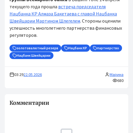
текущего года прошла
встреча председателя
Нацбанка КР Алмаза Бакетаева с главой Нацбанка
Швейцарии Мартином Шлегелем
. Стороны оценили
успешность многолетнего партнерства финансовых
регуляторов.
золотовалютный резерв
Нацбанк КР
партнерство
Нацбанк Швейцарии
03:29
22.05.2026
Марина
680
Комментарии