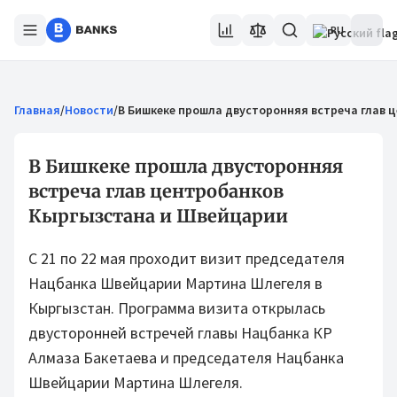
RU
Главная
/
Новости
/
В Бишкеке прошла двусторонняя встреча глав
В Бишкеке прошла двусторонняя
встреча глав центробанков
Кыргызстана и Швейцарии
С 21 по 22 мая проходит визит председателя
Нацбанка Швейцарии Мартина Шлегеля в
Кыргызстан. Программа визита открылась
двусторонней встречей главы Нацбанка КР
Алмаза Бакетаева и председателя Нацбанка
Швейцарии Мартина Шлегеля.