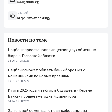
mail@nbkr.kg
ВЕБ-САЙТ
https://www.nbkr.kg/
Новости по теме
Нацбанк приостановил лицензии двух обменных
бюро в Таласской области
14:06, 07.08.2026
Нацбанк сможет обязать банки бороться с
мошенниками по новым правилам
10:54, 07.08.2026
Итоги 2025 года и вектор в будущее: в «Керемет
Банке» прошел ежегодный директорат
04:24, 06.08.2026
За теневой обмен валют оштрафованы два