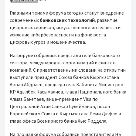
Главными темами форума сегодня станут внедрение
современных
банковских технологий
, развитие
цифровых сервисов, искусственного интеллекта и
усиление кибербезопасности на фоне роста
цифровых угроз и мошенничества.
На форуме собрались представители банковского
сектора, международных организаций и финтех-
компаний. С приветственными словами на открытии
выступили президент Союза банков Кыргызстана
Анвар Абдраев, председатель Кабинета Министров
КР Адылбек Касымалиев, глава Национального банка
Алмаз Бакетаев, вице-президент Visa по
Центральной Азии Санжар Сулейманов, посол
Европейского Союза в Кыргызстане Реми Дюфло и
глава офиса Всемирного банка Хью Ридделл.
На площадке форума собрались представители НБ