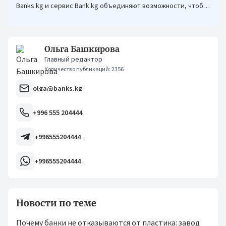
Banks.kg и сервис Bank.kg объединяют возможности, чтобы
кыргызстанцам было еще проще оформлять кредиты.
Ольга Башкирова
Главный редактор
Количество публикаций: 2356
olga@banks.kg
+996 555 204444
+996555204444
+996555204444
Новости по теме
Почему банки не отказываются от пластика: завод