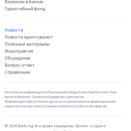
Вакансии в банках
Гарантийный фонд
Новости
Новости криптовалют
Полезные материалы
Мероприятия
Обсуждения
Вопрос-ответ
Справочник
Актуальная информация по банковским продуктам в Кыргызстане. Курс
валют в Бишкеке. Сравнение кредитов и депозитов.
Информация портала Banks.kg носит исключительно информационный
характер и ни при каких условиях не является публичной офертой.
©
2026
Banks.kg Все права защищены. Проект создан и