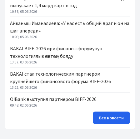
выпускает 1,4 млрд карт в год
10:38, 05.06.2026
Айканыш Иманалиева: «У нас есть общий враг и он на
шаг впереди»
10:09, 05.06.2026
BAKAI BIFF-2026 ири финансы форумунун
технологиялык өнөктөшү болду
13:37, 03.06.2026
BAKAI стал технологическим партнером
крупнейшего финансового форума BIFF-2026
13:22, 03.06.2026
O!Bank выступил партнером BIFF-2026
09:48, 02.06.2026
Все новости