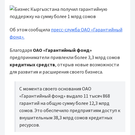
Об этом сообщила
пресс-служба ОАО «Гарантийный
фонд».
Благодаря
ОАО «Гарантийный фонд»
предприниматели привлекли более 3,3 млрд сомов
кредитных средств
, открыв новые возможности
для развития и расширения своего бизнеса.
С момента своего основания ОАО
«Гарантийный фонд» выдало 11 тысяч 868
гарантий на общую сумму более 12,3 млрд
сомов. Это обеспечило предприятиям доступ к
внушительным 38,3 млрд сомов кредитных
ресурсов.