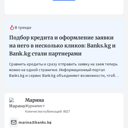
В тренде
Подбор кредита и оформление заявки
на него в несколько кликов: Banks.kg и
Bank.kg стали партнерами
Сравнить кредиты и сразу отправить заявку на заем теперь
можно на одной страничке. Информационный портал
Banks.kg и сервис Bank.kg объединяют возможности, чтобы
кыргызстанцам было еще проще оформлять кредиты.
Марина
Журналист
Количество публикаций: 8027
marina@banks.kg