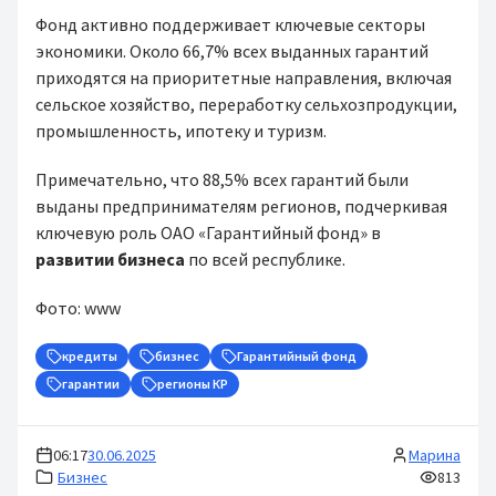
Фонд активно поддерживает ключевые секторы
экономики. Около 66,7% всех выданных гарантий
приходятся на приоритетные направления, включая
сельское хозяйство, переработку сельхозпродукции,
промышленность, ипотеку и туризм.
Примечательно, что 88,5% всех гарантий были
выданы предпринимателям регионов, подчеркивая
ключевую роль ОАО «Гарантийный фонд» в
развитии бизнеса
по всей республике.
Фото: www
кредиты
бизнес
Гарантийный фонд
гарантии
регионы КР
06:17
30.06.2025
Марина
Бизнес
813