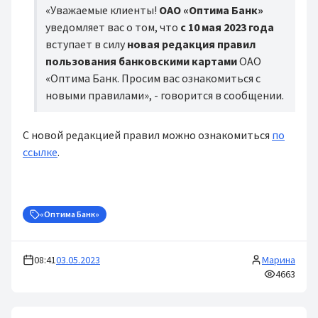
«Уважаемые клиенты!
ОАО «Оптима Банк»
уведомляет вас о том, что
с 10 мая 2023 года
вступает в силу
новая редакция правил
пользования банковскими картами
ОАО
«Оптима Банк. Просим вас ознакомиться с
новыми правилами», - говорится в сообщении.
С новой редакцией правил можно ознакомиться
по
ссылке
.
«Оптима Банк»
08:41
03.05.2023
Марина
4663