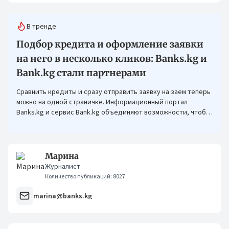
В тренде
Подбор кредита и оформление заявки
на него в несколько кликов: Banks.kg и
Bank.kg стали партнерами
Сравнить кредиты и сразу отправить заявку на заем теперь
можно на одной страничке. Информационный портал
Banks.kg и сервис Bank.kg объединяют возможности, чтобы
кыргызстанцам было еще проще оформлять кредиты.
Марина
Журналист
Количество публикаций: 8027
marina@banks.kg