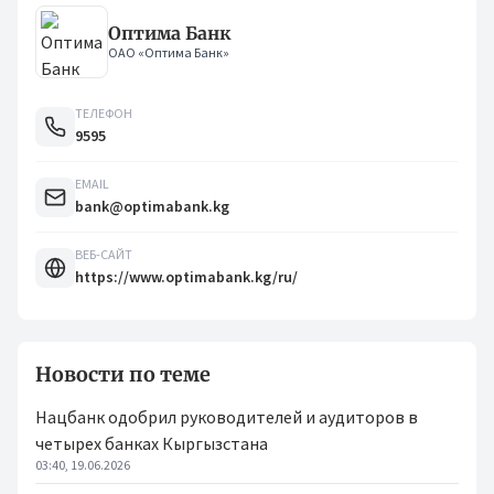
Оптима Банк
ОАО «Оптима Банк»
ТЕЛЕФОН
9595
EMAIL
bank@optimabank.kg
ВЕБ-САЙТ
https://www.optimabank.kg/ru/
Новости по теме
Нацбанк одобрил руководителей и аудиторов в
четырех банках Кыргызстана
03:40, 19.06.2026