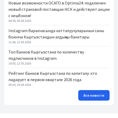
Новые возможности ОСАГО в Optima24: подключен
новый страховой поставщик НСК и действуют акции
с кешбэком!
04:38, 05.06.2026
Instagram баракчасында катталуучуларынын саны
боюнча Кыргызстандын алдыңкы банктары
11:46, 12.05.2026
Топ банков Кыргызстана по количеству
подписчиков в Instagram
10:05, 12.05.2026
Рейтинг банков Кыргызстана по капиталу: кто
лидирует в первом квартале 2026 года
05:20, 29.04.2026
Все новости