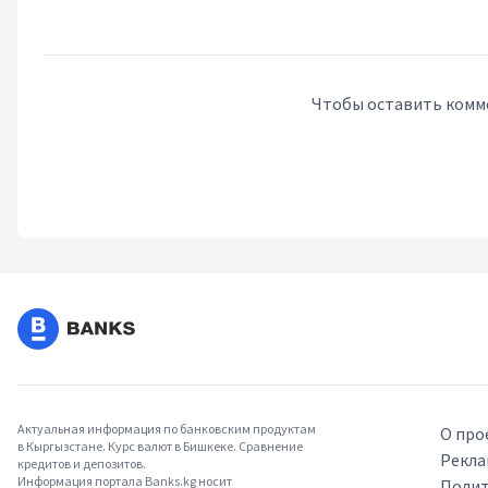
Чтобы оставить комм
Актуальная информация по банковским продуктам
О про
в Кыргызстане. Курс валют в Бишкеке. Сравнение
Рекла
кредитов и депозитов.
Информация портала Banks.kg носит
Полит