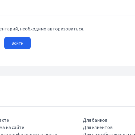
ентарий, необходимо авторизоваться.
Войти
екте
Для банков
ма на сайте
Для клиентов
ика конфиденциальности
Для разработчиков и п