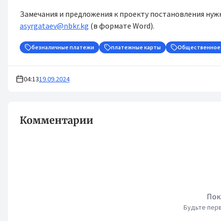
Замечания и предложения к проекту постановления нужн
asyrgataev@nbkr.kg
(в формате Word).
безналичные платежи
платежные карты
Общественное
04:13
19.09.2024
Комментарии
Пок
Будьте перв