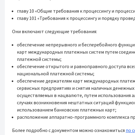
главу 10 «Общие требования к процессингу и процес
главу 101 «Требования к процессингу и порядку пров
Они включают следующие требования:
обеспечение непрерывного и бесперебойного функци
карт международных платежных систем путем соедин
платежной системы;
обеспечение открытого и равноправного доступа все
национальной платежной системы;
обеспечение держателям карт международных платежн
сервисных предприятиях и снятия наличных денежных
осуществляемых в нацвалюте, путем использования а
случаях возникновения нештатных ситуаций функцио
использованием банковских платежных карт;
расположение аппаратно-программного комплекса пр
Более подробно с документом можно ознакомиться
по 