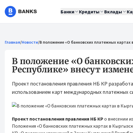
Банки
Кредиты
Вклады
Ка
Главная
/
Новости
/
В положение «О банковских платежных картах в
В положение «О банковски
Республике» внесут измен
Проект постановления правления НБ КР разработа
использованием карт международных платежных си
Проект постановления правления НБ КР
о внесении и
Положения «О банковских платежных картах в Кыргызск