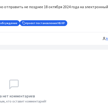
о отправить не позднее 18 октября 2024 года на электронный
 обсуждение
проект постановления НБ КР
М
а нет комментариев
ым, кто оставит комментарий!