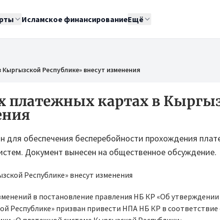
рты
Исламское финансирование
Ещё
 Кыргызской Республике» внесут изменения
х платежных картах в Кыргы
ения
н для обеспечения бесперебойности прохождения плат
стем. Документ вынесен на общественное обсуждение.
зменений в постановление правления НБ КР «Об утверждении
ой Республике» призван привести НПА НБ КР в соответствие 