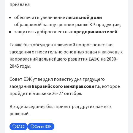
призвана:
обеспечить увеличение
легальной доли
обращаемой на внутреннем рынке КР продукции;
защитить добросовестных
предпринимателей
.
Также был обсужден ключевой вопрос повестки
заседания относительно основных задач и ключевых
направлений дальнейшего развития
ЕАЭС
на 2030-
2045 годы.
Совет ЕЭК утвердил повестку дня грядущего
заседания
Евразийского межправсовета
, которое
пройдет в Бишкеке 26-27 октября.
В ходе заседания был принят ряд других важных
решений.
ЕАЭС
Совет ЕЭК