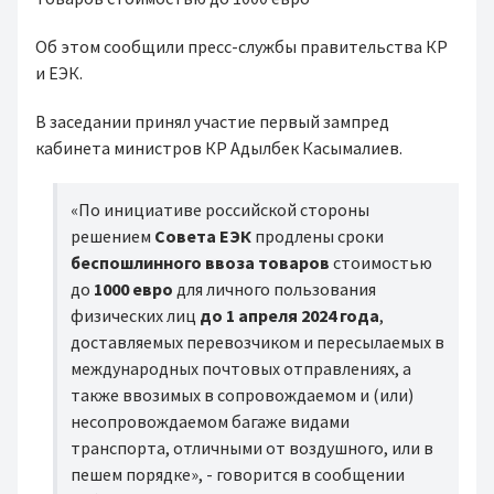
Об этом сообщили пресс-службы правительства КР
и ЕЭК.
В заседании принял участие первый зампред
кабинета министров КР Адылбек Касымалиев.
«По инициативе российской стороны
решением
Совета ЕЭК
продлены сроки
беспошлинного ввоза товаров
стоимостью
до
1000 евро
для личного пользования
физических лиц
до 1 апреля 2024 года
,
доставляемых перевозчиком и пересылаемых в
международных почтовых отправлениях, а
также ввозимых в сопровождаемом и (или)
несопровождаемом багаже видами
транспорта, отличными от воздушного, или в
пешем порядке», - говорится в сообщении