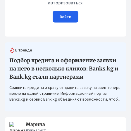
авторизоваться.
Войти
В тренде
Подбор кредита и оформление заявки
на него в несколько кликов: Banks.kg и
Bank.kg стали партнерами
Сравнить кредиты и сразу отправить заявку на заем теперь
можно на одной страничке. Информационный портал
Banks.kg и сервис Bank.kg объединяют возможности, чтобы
кыргызстанцам было еще проще оформлять кредиты.
Марина
Журналист