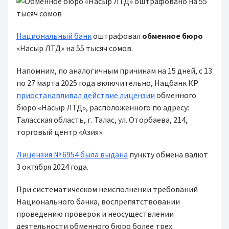
Национальный банк
оштрафовал
обменное бюро
«Насыр ЛТД» на 55 тысяч сомов.
Напомним, по аналогичным причинам на 15 дней, с 13
по 27 марта 2025 года включительно, Нацбанк КР
приостанавливал действие лицензии
обменного
бюро «Насыр ЛТД», расположенного по адресу:
Таласская область, г. Талас, ул. Оторбаева, 214,
торговый центр «Азия».
Лицензия № 6954 была выдана
пункту обмена валют
3 октября 2024 года.
При систематическом неисполнении требований
Национального банка, воспрепятствовании
проведению проверок и неосуществлении
деятельности обменного бюро более трех