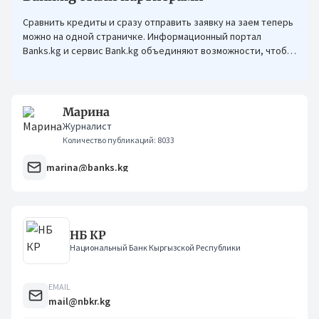
Сравнить кредиты и сразу отправить заявку на заем теперь
можно на одной страничке. Информационный портал
Banks.kg и сервис Bank.kg объединяют возможности, чтобы
кыргызстанцам было еще проще оформлять кредиты.
Марина
Журналист
Количество публикаций: 8033
marina@banks.kg
НБ КР
Национальный Банк Кыргызской Республики
EMAIL
mail@nbkr.kg