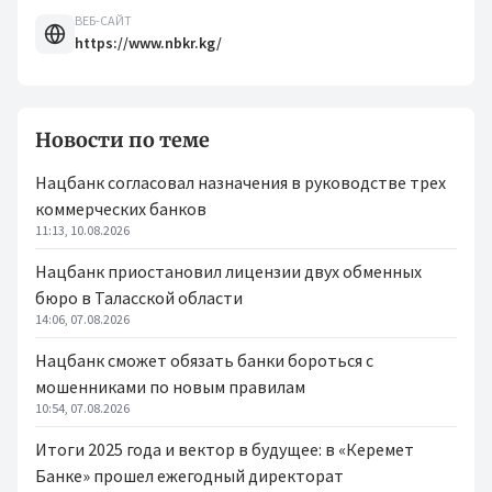
ВЕБ-САЙТ
https://www.nbkr.kg/
Новости по теме
Нацбанк согласовал назначения в руководстве трех
коммерческих банков
11:13, 10.08.2026
Нацбанк приостановил лицензии двух обменных
бюро в Таласской области
14:06, 07.08.2026
Нацбанк сможет обязать банки бороться с
мошенниками по новым правилам
10:54, 07.08.2026
Итоги 2025 года и вектор в будущее: в «Керемет
Банке» прошел ежегодный директорат