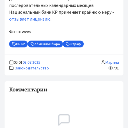
последовательных календарных месяцев
Национальный банк КР применяет крайнюю меру -
отзывает лицензию
.
Фото: www
НБ КР
обменное бюро
штраф
05:01
08.07.2025
Марина
Законодательство
731
Комментарии