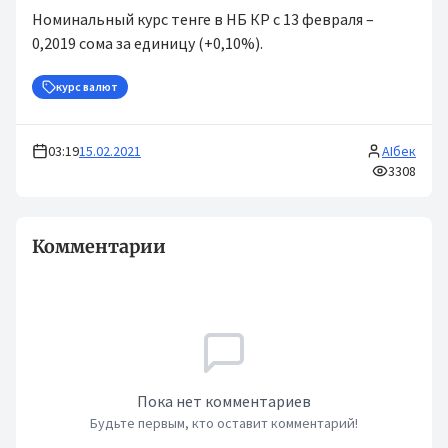
Номинальный курс тенге в НБ КР с 13 февраля –
0,2019 сома за единицу (+0,10%).
курс валют
03:19
15.02.2021
AIбек
3308
Комментарии
Пока нет комментариев
Будьте первым, кто оставит комментарий!