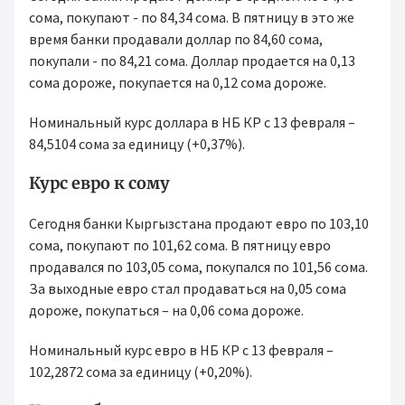
сома, покупают - по 84,34 сома. В пятницу в это же
время банки продавали доллар по 84,60 сома,
покупали - по 84,21 сома. Доллар продается на 0,13
сома дороже, покупается на 0,12 сома дороже.
Номинальный курс доллара в НБ КР с 13 февраля –
84,5104 сома за единицу (+0,37%).
Курс евро к сому
Сегодня банки Кыргызстана продают евро по 103,10
сома, покупают по 101,62 сома. В пятницу евро
продавался по 103,05 сома, покупался по 101,56 сома.
За выходные евро стал продаваться на 0,05 сома
дороже, покупаться – на 0,06 сома дороже.
Номинальный курс евро в НБ КР с 13 февраля –
102,2872 сома за единицу (+0,20%).