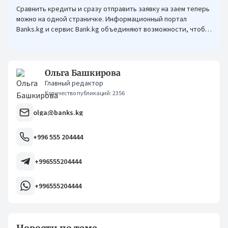
Сравнить кредиты и сразу отправить заявку на заем теперь
можно на одной страничке. Информационный портал
Banks.kg и сервис Bank.kg объединяют возможности, чтобы
кыргызстанцам было еще проще оформлять кредиты.
Ольга Башкирова
Главный редактор
Количество публикаций: 2356
olga@banks.kg
+996 555 204444
+996555204444
+996555204444