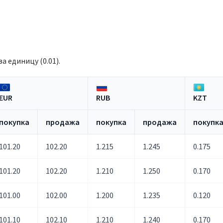
а единицу (0.01).
EUR
RUB
KZT
покупка
продажа
покупка
продажа
покупк
101.20
102.20
1.215
1.245
0.175
101.20
102.20
1.210
1.250
0.170
101.00
102.00
1.200
1.235
0.120
101.10
102.10
1.210
1.240
0.170