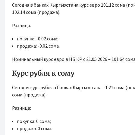
Сегодня в банках Кыргызстана курс евро 101.12 сома (поку
102.14 сома (продажа).
Разница:
покупка: -0.02 сома;
продажа: -0.02 сома.
Номинальный курс евро в НБ КР с 21.05.2026 – 101.64 сома 
Курс рубля к сому
Сегодня курс рубля в банках Кыргызстана - 1.21 сома (поку
сома (продажа).
Разница:
покупка: 0 сома;
продажа: 0 сома.