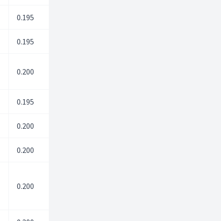
0.195
0.00
0.00
0.195
0.00
0.00
0.200
0.00
0.00
0.195
0.00
0.00
0.200
0.00
0.00
0.200
0.00
0.00
0.200
0.00
0.00