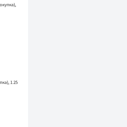
окупка),
ка), 1.25