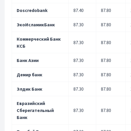
Doscredobank
87.40
87.80
ЭкоИсламикБанк
87.30
87.80
Коммерческий Банк
87.30
87.80
КСБ
Банк Азии
87.30
87.80
Демир банк
87.30
87.80
Элдик Банк
87.30
87.80
Евразийский
Сберегательный
87.30
87.80
Банк