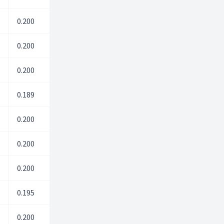
0.200
0.00
0.00
0.200
12.40
13.40
0.200
0.00
0.00
0.189
0.00
0.00
0.200
0.00
0.00
0.200
12.50
13.00
0.200
0.00
0.00
0.195
0.00
0.00
0.200
0.00
0.00