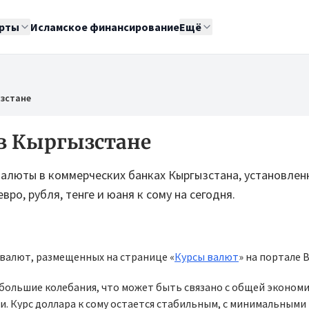
рты
Исламское финансирование
Ещё
ызстане
 в Кыргызстане
валюты в коммерческих банках Кыргызстана, установленн
вро, рубля, тенге и юаня к сому на сегодня.
 валют, размещенных на странице «
Курсы валют
» на портале B
большие колебания, что может быть связано с общей эконом
. Курс доллара к сому остается стабильным, с минимальными