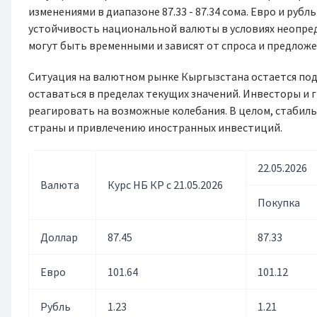
изменениями в диапазоне 87.33 - 87.34 сома. Евро и ру
устойчивость национальной валюты в условиях неопред
могут быть временными и зависят от спроса и предлож
Ситуация на валютном рынке Кыргызстана остается под
оставаться в пределах текущих значений. Инвесторы и
реагировать на возможные колебания. В целом, стабил
страны и привлечению иностранных инвестиций.
22.05.2026
Валюта
Курс НБ КР с 21.05.2026
Покупка
Доллар
87.45
87.33
Евро
101.64
101.12
Рубль
1.23
1.21