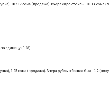
пка), 102.12 сома (продажа). Вчера евро стоил – 101.14 сома (п
за единицу (0.28).
пка), 1.25 сома (продажа). Вчера рубль в банках был - 1.2 (покуп