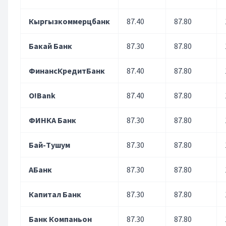
Кыргызкоммерцбанк
87.40
87.80
Бакай Банк
87.30
87.80
ФинансКредитБанк
87.40
87.80
O!Bank
87.40
87.80
ФИНКА Банк
87.30
87.80
Бай-Тушум
87.30
87.80
АБанк
87.30
87.80
Капитал Банк
87.30
87.80
Банк Компаньон
87.30
87.80