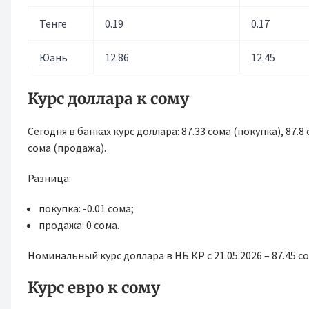
Тенге
0.19
0.17
Юань
12.86
12.45
Курс доллара к сому
Сегодня в банках курс доллара: 87.33 сома (покупка), 87.8
сома (продажа).
Разница:
покупка: -0.01 сома;
продажа: 0 сома.
Номинальный курс доллара в НБ КР с 21.05.2026 – 87.45 со
Курс евро к сому