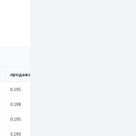
CNY
а
продажа
покупка
продажа
0.195
0.00
0.00
0.198
0.00
0.00
0.195
0.00
0.00
0.190
0.00
0.00