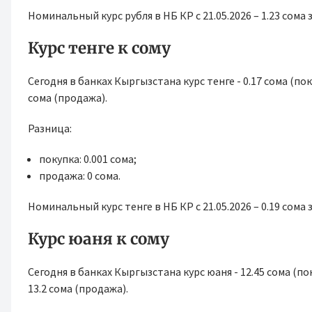
Номинальный курс рубля в НБ КР с 21.05.2026 – 1.23 сома з
Курс тенге к сому
Сегодня в банках Кыргызстана курс тенге - 0.17 сома (поку
сома (продажа).
Разница:
покупка: 0.001 сома;
продажа: 0 сома.
Номинальный курс тенге в НБ КР с 21.05.2026 – 0.19 сома з
Курс юаня к сому
Сегодня в банках Кыргызстана курс юаня - 12.45 сома (пок
13.2 сома (продажа).