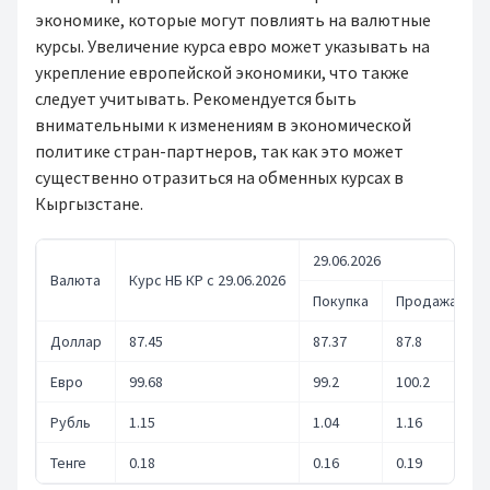
экономике, которые могут повлиять на валютные
курсы. Увеличение курса евро может указывать на
укрепление европейской экономики, что также
следует учитывать. Рекомендуется быть
внимательными к изменениям в экономической
политике стран-партнеров, так как это может
существенно отразиться на обменных курсах в
Кыргызстане.
29.06.2026
Валюта
Курс НБ КР с 29.06.2026
Покупка
Продажа
Доллар
87.45
87.37
87.8
Евро
99.68
99.2
100.2
Рубль
1.15
1.04
1.16
Тенге
0.18
0.16
0.19