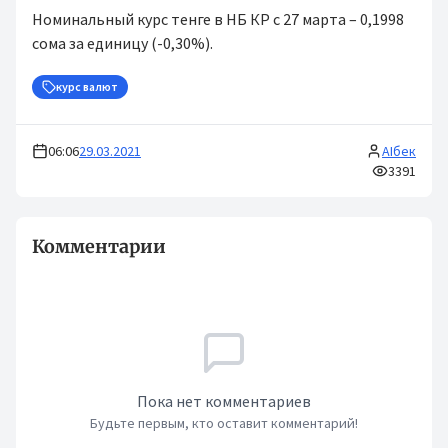
Номинальный курс тенге в НБ КР с 27 марта – 0,1998
сома за единицу (-0,30%).
курс валют
06:06
29.03.2021
AIбек
3391
Комментарии
Пока нет комментариев
Будьте первым, кто оставит комментарий!