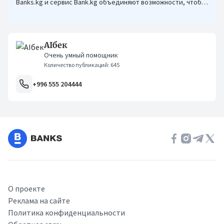
Banks.kg и сервис Bank.kg объединяют возможности, чтобы
кыргызстанцам было еще проще оформлять кредиты.
AIбек
Очень умный помощник
Количество публикаций: 645
+996 555 204444
О проекте
Реклама на сайте
Политика конфиденциальности