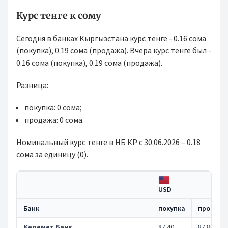
Курс тенге к сому
Сегодня в банках Кыргызстана курс тенге - 0.16 сома
(покупка), 0.19 сома (продажа). Вчера курс тенге был -
0.16 сома (покупка), 0.19 сома (продажа).
Разница:
покупка: 0 сома;
продажа: 0 сома.
Номинальный курс тенге в НБ КР с 30.06.2026 – 0.18
сома за единицу (0).
USD
Банк
покупка
продажа
Керемет Банк
87.40
87.80