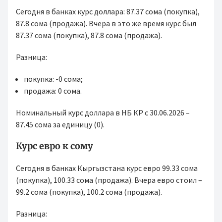
Сегодня в банках курс доллара: 87.37 сома (покупка),
87.8 сома (продажа). Вчера в это же время курс был
87.37 сома (покупка), 87.8 сома (продажа).
Разница:
покупка: -0 сома;
продажа: 0 сома.
Номинальный курс доллара в НБ КР с 30.06.2026 –
87.45 сома за единицу (0).
Курс евро к сому
Сегодня в банках Кыргызстана курс евро 99.33 сома
(покупка), 100.33 сома (продажа). Вчера евро стоил –
99.2 сома (покупка), 100.2 сома (продажа).
Разница: