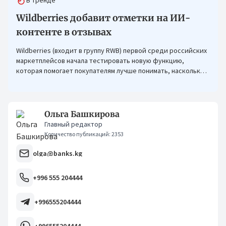
В тренде
Wildberries добавит отметки на ИИ-
контенте в отзывах
Wildberries (входит в группу RWB) первой среди российских
маркетплейсов начала тестировать новую функцию,
которая помогает покупателям лучше понимать, насколько
фото в отзывах отражают реальный вид товара.
Ольга Башкирова
Главный редактор
Количество публикаций: 2353
olga@banks.kg
+996 555 204444
+996555204444