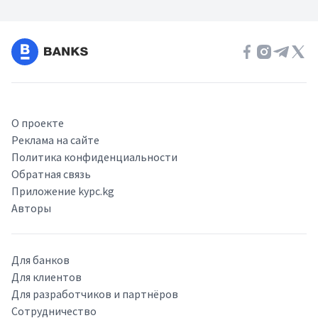
О проекте
Реклама на сайте
Политика конфиденциальности
Обратная связь
Приложение kypc.kg
Авторы
Для банков
Для клиентов
Для разработчиков и партнёров
Сотрудничество