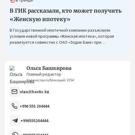
В тренде
В ГИК рассказали, кто может получить
«Женскую ипотеку»
В Государственной ипотечной компании разъяснили
условия новой программы «Женская ипотека», которая
реализуется совместно с ОАО «Элдик Банк» при
финансировании Азиатского банка развития (АБР).
Ольга Башкирова
Главный редактор
Количество публикаций: 2354
olga@banks.kg
+996 555 204444
+996555204444