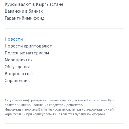
Курсы валют в Кыргызстане
Вакансии в банках
Гарантийный фонд
Новости
Новости криптовалют
Полезные материалы
Мероприятия
Обсуждения
Вопрос-ответ
Справочник
Актуальная информация по банковским продуктам в Кыргызстане. Курс
валют в Бишкеке. Сравнение кредитов и депозитов.
Информация портала Banks.kg носит исключительно информационный
характер и ни при каких условиях не является публичной офертой.