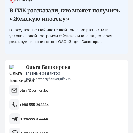
В тренде
В ГИК рассказали, кто может получить
«Женскую ипотеку»
В Государственной ипотечной компании разъяснили
условия новой программы «Женская ипотека», которая
реализуется совместно с ОАО «Элдик Банк» при
финансировании Азиатского банка развития (АБР).
Ольга Башкирова
Главный редактор
Количество публикаций: 2357
olga@banks.kg
+996 555 204444
+996555204444