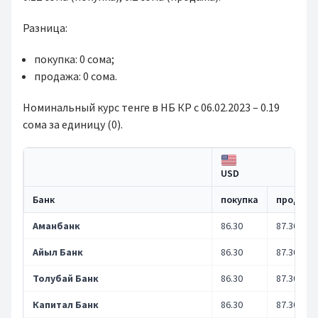
Разница:
покупка: 0 сома;
продажа: 0 сома.
Номинальный курс тенге в НБ КР с 06.02.2023 – 0.19
сома за единицу (0).
USD
Банк
покупка
продажа
Аманбанк
86.30
87.30
Айыл Банк
86.30
87.30
Толубай Банк
86.30
87.30
Капитал Банк
86.30
87.30