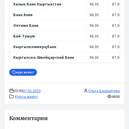
Халык Банк Кыргызстан
86.30
87.30
Банк Азии
86.30
87.30
Оптима Банк
86.30
87.30
Бай-Тушум
86.30
87.30
Кыргызкоммерцбанк
86.30
87.30
Кыргызско-Швейцарский Банк
86.30
87.30
курс валют
03:00
07.02.2023
Ольга Башкирова
Курсы валют
4606
Комментарии