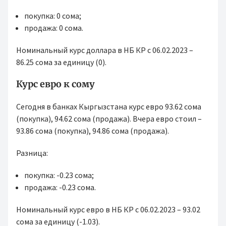
покупка: 0 сома;
продажа: 0 сома.
Номинальный курс доллара в НБ КР с 06.02.2023 –
86.25 сома за единицу (0).
Курс евро к сому
Сегодня в банках Кыргызстана курс евро 93.62 сома
(покупка), 94.62 сома (продажа). Вчера евро стоил –
93.86 сома (покупка), 94.86 сома (продажа).
Разница:
покупка: -0.23 сома;
продажа: -0.23 сома.
Номинальный курс евро в НБ КР с 06.02.2023 – 93.02
сома за единицу (-1.03).