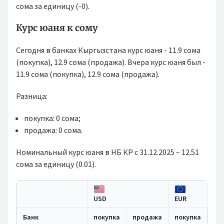
сома за единицу (-0).
Курс юаня к сому
Сегодня в банках Кыргызстана курс юаня - 11.9 сома
(покупка), 12.9 сома (продажа). Вчера курс юаня был -
11.9 сома (покупка), 12.9 сома (продажа).
Разница:
покупка: 0 сома;
продажа: 0 сома.
Номинальный курс юаня в НБ КР с 31.12.2025 – 12.51
сома за единицу (0.01).
USD
EUR
Банк
покупка
продажа
покупка
пр