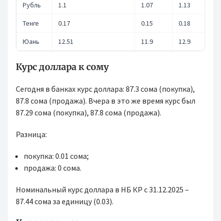
Рубль
1.1
1.07
1.13
Тенге
0.17
0.15
0.18
Юань
12.51
11.9
12.9
Курс доллара к сому
Сегодня в банках курс доллара: 87.3 сома (покупка),
87.8 сома (продажа). Вчера в это же время курс был
87.29 сома (покупка), 87.8 сома (продажа).
Разница:
покупка: 0.01 сома;
продажа: 0 сома.
Номинальный курс доллара в НБ КР с 31.12.2025 –
87.44 сома за единицу (0.03).