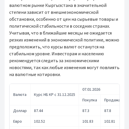
валютном рынке Кыргызстана в значительной
степени зависит от внешнеэкономической
обстановки, особенно от цен на сырьевые товары и
политической стабильности в соседних странах.
Учитывая, что в ближайшие месяцы не ожидается
резких изменений в экономической политике, можно
предположить, что курсы валют останутся на
стабильном уровне. Инвесторам и населению
рекомендуется следить за экономическими
новостями, так как любые изменения могут повлиять
на валютные котировки.
07.01.2026
Валюта
Курс НБ КР с 31.12.2025
Покупка
Продажа
Доллар
87.44
87.3
87.8
Евро
102.52
101.83
102.81