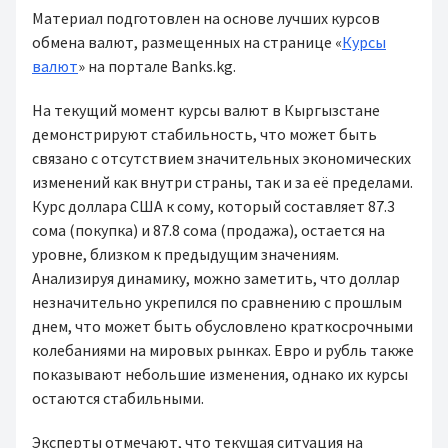
Материал подготовлен на основе лучших курсов
обмена валют, размещенных на странице «
Курсы
валют
» на портале Banks.kg.
На текущий момент курсы валют в Кыргызстане
демонстрируют стабильность, что может быть
связано с отсутствием значительных экономических
изменений как внутри страны, так и за её пределами.
Курс доллара США к сому, который составляет 87.3
сома (покупка) и 87.8 сома (продажа), остается на
уровне, близком к предыдущим значениям.
Анализируя динамику, можно заметить, что доллар
незначительно укрепился по сравнению с прошлым
днем, что может быть обусловлено краткосрочными
колебаниями на мировых рынках. Евро и рубль также
показывают небольшие изменения, однако их курсы
остаются стабильными.
Эксперты отмечают, что текущая ситуация на