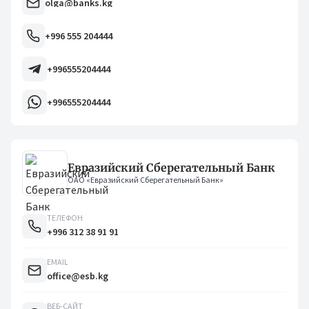
olga@banks.kg
+996 555 204444
+996555204444
+996555204444
Евразийский Сберегательный Банк
ОАО «Евразийский Сберегательный Банк»
ТЕЛЕФОН
+996 312 38 91 91
EMAIL
office@esb.kg
ВЕБ-САЙТ