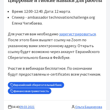
Цифровые и гибкие навыки для работы
Время: 12:00-12:40. Дата: 12 марта.
Спикер - ambassador technovationchallenge.org
Елена Чигибаева.
Для участия вам необходимо
зарегистрироваться
.
После этого банк вышлет ссылку на Zoom по
указанному вами электронному адресу. Открыть
ссылку будет возможно через аккаунт Евразийского
Сберегательного банка в Фейсбуке.
Участие в вебинарах бесплатное. По окончании
будут предоставлены e-certificates всем участникам.
Евразийский сберегательный банк
финансовая грамотность
04:40
09.03.2021
Ольга Башкирова