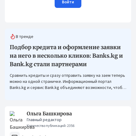
Войти
В тренде
Подбор кредита и оформление заявки
на него в несколько кликов: Banks.kg и
Bank.kg стали партнерами
Сравнить кредиты и сразу отправить заявку на заем теперь
можно на одной страничке. Информационный портал
Banks.kg и сервис Bank.kg объединяют возможности, чтобы
кыргызстанцам было еще проще оформлять кредиты.
Ольга Башкирова
Главный редактор
Количество публикаций: 2356