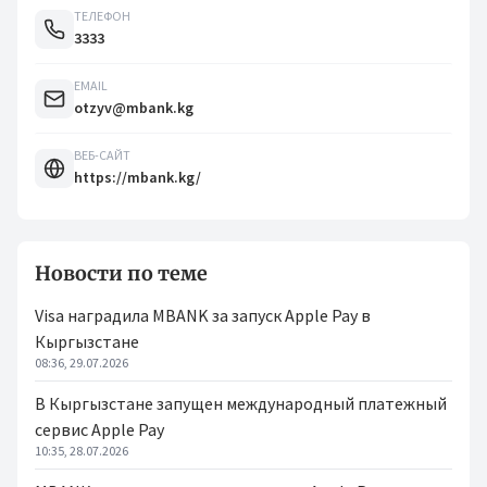
ТЕЛЕФОН
3333
EMAIL
otzyv@mbank.kg
ВЕБ-САЙТ
https://mbank.kg/
Новости по теме
Visa наградила MBANK за запуск Apple Pay в
Кыргызстане
08:36, 29.07.2026
В Кыргызстане запущен международный платежный
сервис Apple Pay
10:35, 28.07.2026