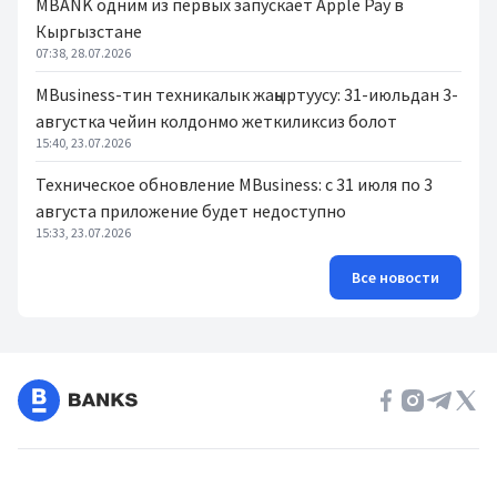
MBANK одним из первых запускает Apple Pay в
Кыргызстане
07:38, 28.07.2026
MBusiness-тин техникалык жаңыртуусу: 31-июльдан 3-
августка чейин колдонмо жеткиликсиз болот
15:40, 23.07.2026
Техническое обновление MBusiness: с 31 июля по 3
августа приложение будет недоступно
15:33, 23.07.2026
Все новости