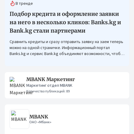
В тренде
Подбор кредита и оформление заявки
на него в несколько кликов: Banks.kg и
Bank.kg стали партнерами
Сравнить кредиты и сразу отправить заявку на заем теперь
можно на одной страничке. Информационный портал
Banks.kg и сервис Bank.kg объединяют возможности, чтобы
кыргызстанцам было еще проще оформлять кредиты.
MBANK Маркетинг
Маркетинг отдел MBANK
Количество публикаций: 89
MBANK
ОАО «Мбанк»