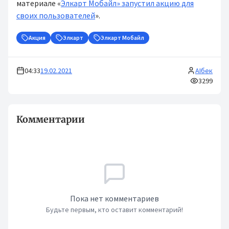
материале «
Элкарт Мобайл» запустил акцию для
своих пользователей
».
Акция
Элкарт
Элкарт Мобайл
04:33
19.02.2021
AIбек
3299
Комментарии
Пока нет комментариев
Будьте первым, кто оставит комментарий!