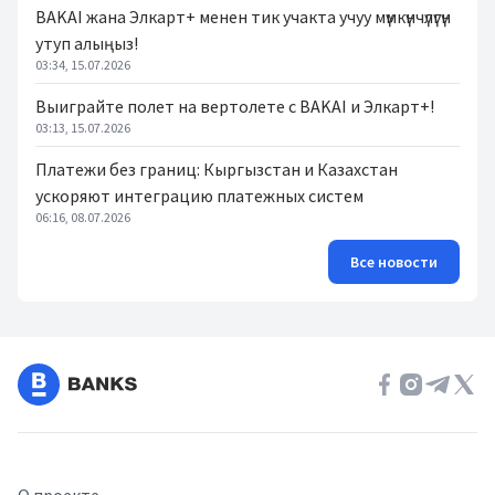
BAKAI жана Элкарт+ менен тик учакта учуу мүмкүнчүлүгүн
утуп алыңыз!
03:34, 15.07.2026
Выиграйте полет на вертолете с BAKAI и Элкарт+!
03:13, 15.07.2026
Платежи без границ: Кыргызстан и Казахстан
ускоряют интеграцию платежных систем
06:16, 08.07.2026
Все новости