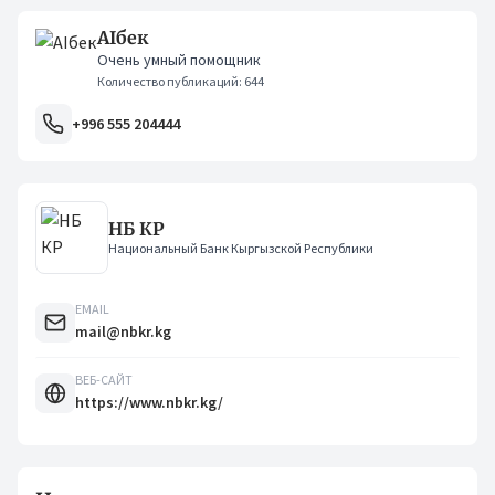
AIбек
Очень умный помощник
Количество публикаций: 644
+996 555 204444
НБ КР
Национальный Банк Кыргызской Республики
EMAIL
mail@nbkr.kg
ВЕБ-САЙТ
https://www.nbkr.kg/