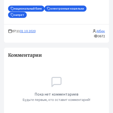
национальный банк
электронные кошельки
запрет
07:11
01.10.2020
AIбек
3672
Комментарии
Пока нет комментариев
Будьте первым, кто оставит комментарий!