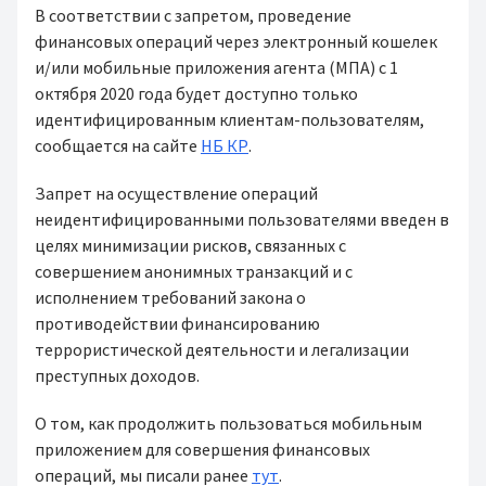
В соответствии с запретом, проведение
финансовых операций через электронный кошелек
и/или мобильные приложения агента (МПА) с 1
октября 2020 года будет доступно только
идентифицированным клиентам-пользователям,
сообщается на сайте
НБ КР
.
Запрет на осуществление операций
неидентифицированными пользователями введен в
целях минимизации рисков, связанных с
совершением анонимных транзакций и c
исполнением требований закона о
противодействии финансированию
террористической деятельности и легализации
преступных доходов.
О том, как продолжить пользоваться мобильным
приложением для совершения финансовых
операций, мы писали ранее
тут
.