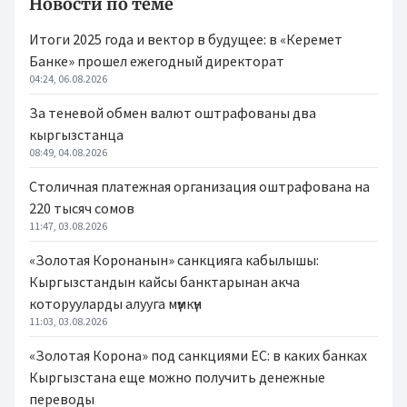
Новости по теме
Итоги 2025 года и вектор в будущее: в «Керемет
Банке» прошел ежегодный директорат
04:24, 06.08.2026
За теневой обмен валют оштрафованы два
кыргызстанца
08:49, 04.08.2026
Столичная платежная организация оштрафована на
220 тысяч сомов
11:47, 03.08.2026
«Золотая Коронанын» санкцияга кабылышы:
Кыргызстандын кайсы банктарынан акча
которууларды алууга мүмкүн
11:03, 03.08.2026
«Золотая Корона» под санкциями ЕС: в каких банках
Кыргызстана еще можно получить денежные
переводы