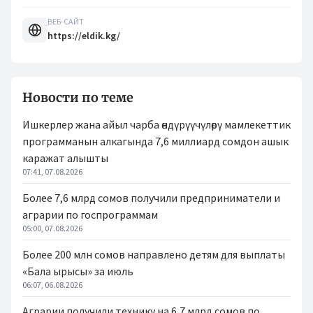
ВЕБ-САЙТ
https://eldik.kg/
Новости по теме
Ишкерлер жана айыл чарба өндүрүүчүлөрү мамлекеттик
программанын алкагында 7,6 миллиард сомдон ашык
каражат алышты
07:41, 07.08.2026
Более 7,6 млрд сомов получили предприниматели и
аграрии по госпрограммам
05:00, 07.08.2026
Более 200 млн сомов направлено детям для выплаты
«Бала ырысы» за июль
06:07, 06.08.2026
Аграрии получили технику на 6,7 млрд сомов по