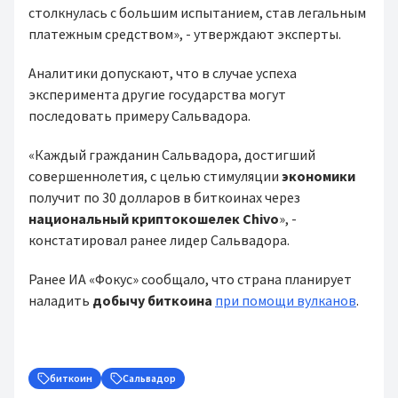
столкнулась с большим испытанием, став легальным
платежным средством», - утверждают эксперты.
Аналитики допускают, что в случае успеха
эксперимента другие государства могут
последовать примеру Сальвадора.
«Каждый гражданин Сальвадора, достигший
совершеннолетия, с целью стимуляции
экономики
получит по 30 долларов в биткоинах через
национальный
криптокошелек Chivo
», -
констатировал ранее лидер Сальвадора.
Ранее ИА «Фокус» сообщало, что страна планирует
наладить
добычу биткоина
при помощи вулканов
.
биткоин
Сальвадор