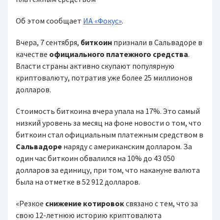
Об этом сообщает
ИА «Фокус»
.
Вчера, 7 сентября,
биткоин
признали в Сальвадоре в
качестве
официального платежного средства
.
Власти страны активно скупают популярную
криптовалюту, потратив уже более 25 миллионов
долларов.
Стоимость биткоина вчера упала на 17%. Это самый
низкий уровень за месяц на фоне новости о том, что
биткоин стал официальным платежным средством в
Сальвадоре
наряду с американским долларом. За
один час биткоин обвалился на 10% до 43 050
долларов за единицу, при том, что накануне валюта
была на отметке в 52 912 долларов.
«Резкое
снижение котировок
связано с тем, что за
свою 12-летнюю историю криптовалюта