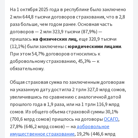
На 1 октября 2025 года в республике было заключено
2 млн 644,8 тысячи договоров страхования, что в 2,8
раза больше, чем годом ранее. Основная часть
договоров — 2 млн 323,9 тысячи (87,9%) —
пришлась
на физических лиц
, еще 320,9 тысячи
(12,1%) были заключены с
юридическими лицами
.
При этом 54,7% договоров относились к
добровольному страхованию, 45,3% — к
обязательному.
Общая страховая сумма по заключенным договорам
на указанную дату достигла 2 трлн 327,0 млрд сомов,
увеличившись по сравнению с аналогичной датой
прошлого года в 1,9 раза, или на 1 трлн 116,9 млрд
сомов. Из общего объема страховой суммы 30,1%
(700,6 млрд сомов) пришлось на договоры
ОСАГО
,
27,8% (646,2 млрд сомов) — на
добровольное
имущественное страхование
, 19,2% (446,6 млрд