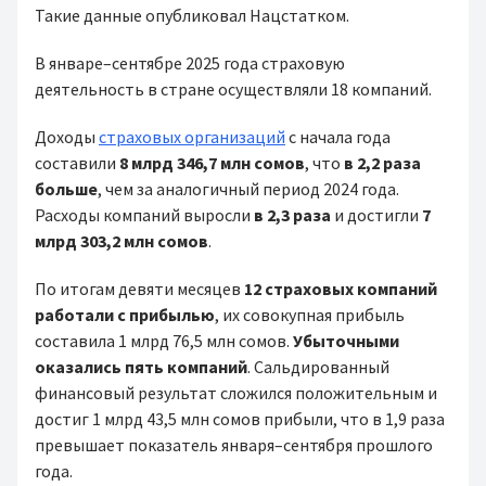
Такие данные опубликовал Нацстатком.
В январе–сентябре 2025 года страховую
деятельность в стране осуществляли 18 компаний.
Доходы
страховых организаций
с начала года
составили
8 млрд 346,7 млн сомов
, что
в 2,2 раза
больше
, чем за аналогичный период 2024 года.
Расходы компаний выросли
в 2,3 раза
и достигли
7
млрд 303,2 млн сомов
.
По итогам девяти месяцев
12 страховых компаний
работали с прибылью
, их совокупная прибыль
составила 1 млрд 76,5 млн сомов.
Убыточными
оказались пять компаний
. Сальдированный
финансовый результат сложился положительным и
достиг 1 млрд 43,5 млн сомов прибыли, что в 1,9 раза
превышает показатель января–сентября прошлого
года.