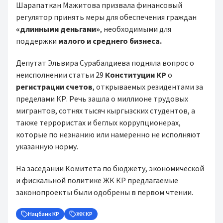
Шарапаткан Мажитова призвала финансовый
регулятор принять меры для обеспечения граждан
«длинными деньгами»
, необходимыми для
поддержки
малого и среднего бизнеса.
Депутат Эльвира Сурабалдиева подняла вопрос о
неисполнении статьи 29
Конституции КР
о
регистрации счетов
, открываемых резидентами за
пределами КР. Речь зашла о миллионе трудовых
мигрантов, сотнях тысяч кыргызских студентов, а
также террористах и беглых коррупционерах,
которые по незнанию или намеренно не исполняют
указанную норму.
На заседании Комитета по бюджету, экономической
и фискальной политике ЖК КР предлагаемые
законопроекты были одобрены в первом чтении.
Нацбанк КР
ЖК КР