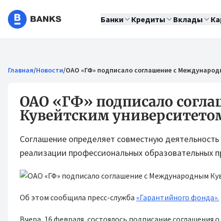
Банки
Кредиты
Вклады
Ка
Главная
/
Новости
/
ОАО «ГФ» подписало соглашение с Международ
ОАО «ГФ» подписало согл
Кувейтским университето
Соглашение определяет совместную деятельность и
реализации профессиональных образовательных п
Об этом сообщила пресс-служба
«Гарантийного фонда».
Вчера, 16 февраля, состоялось подписание соглашения 