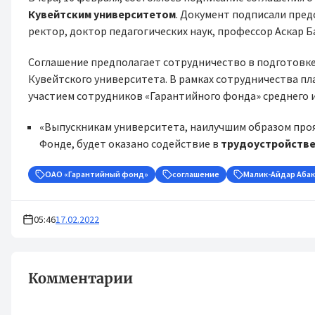
Кувейтским университетом
. Документ подписали пре
ректор, доктор педагогических наук, профессор Аскар Б
Соглашение предполагает сотрудничество в подготовке
Кувейтского университета. В рамках сотрудничества пл
участием сотрудников «Гарантийного фонда» среднего 
«Выпускникам университета, наилучшим образом проя
Фонде, будет оказано содействие в
трудоустройств
ОАО «Гарантийный фонд»
соглашение
Малик-Айдар Аба
05:46
17.02.2022
Комментарии