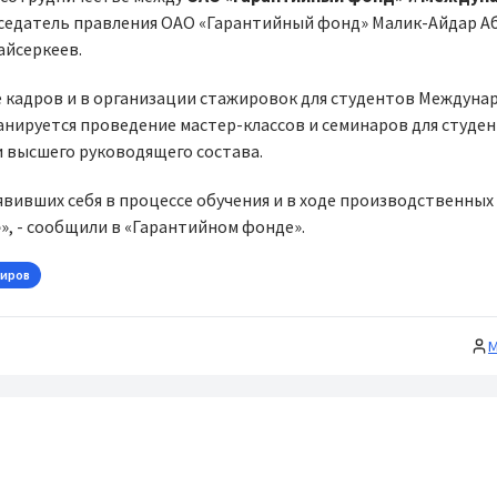
дседатель правления ОАО «Гарантийный фонд» Малик-Айдар А
айсеркеев.
 кадров и в организации стажировок для студентов Междуна
анируется проведение мастер-классов и семинаров для студен
и высшего руководящего состава.
вивших себя в процессе обучения и в ходе производственных
е
», - сообщили в «Гарантийном фонде».
киров
М