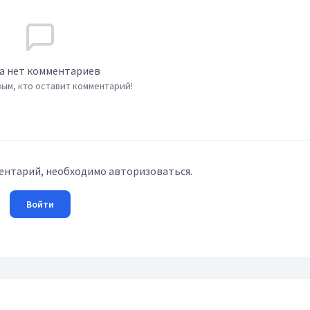
а нет комментариев
ым, кто оставит комментарий!
ентарий, необходимо авторизоваться.
Войти