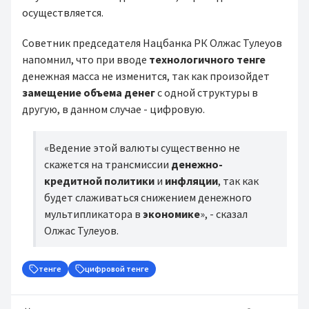
осуществляется.
Советник председателя Нацбанка РК Олжас Тулеуов
напомнил, что при вводе
технологичного тенге
денежная масса не изменится, так как произойдет
замещение объема денег
с одной структуры в
другую, в данном случае - цифровую.
«Ведение этой валюты существенно не
скажется на трансмиссии
денежно-
кредитной политики
и
инфляции
, так как
будет слаживаться снижением денежного
мультипликатора в
экономике
», - сказал
Олжас Тулеуов.
тенге
цифровой тенге