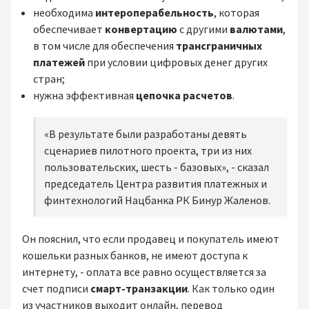
необходима
интероперабельность
, которая
обеспечивает
конвертацию
с другими
валютами
,
в том числе для обеспечения
трансграничных
платежей
при условии цифровых денег других
стран;
нужна эффективная
цепочка расчетов
.
«В результате были разработаны девять
сценариев пилотного проекта, три из них
пользовательских, шесть - базовых», - сказал
председатель Центра развития платежных и
финтехнологий Нацбанка РК
Бинур Жаленов.
Он пояснил, что если продавец и покупатель имеют
кошельки разных банков, не имеют доступа к
интернету, - оплата все равно осуществляется за
счет подписи
смарт-транзакции
. Как только один
из участников выходит онлайн, перевод