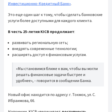
Инвестиционно-Кредитный Банк»
.
Это еще один шаг к тому, чтобы сделать банковские
услуги более доступными для каждого клиента.
В честь 25-летия KICB продолжает
:
развивать региональную сеть;
внедрять современные технологии;
расширять доступ к финансовым услугам.
«Мы становимся ближе к вам, чтобы вы могли
решать финансовые задачи быстрее и
удобнее», - говорится в сообщении Банка.
Новый офис находится по адресу: г. Токмок, ул. С.
Ибраимова, 66.
Напомним, KICB увеличивает
доступность