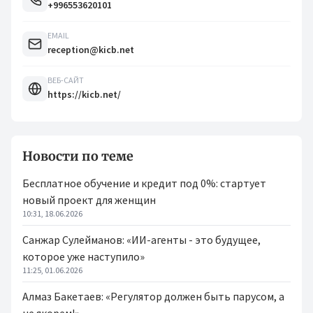
+996553620101
EMAIL
reception@kicb.net
ВЕБ-САЙТ
https://kicb.net/
Новости по теме
Бесплатное обучение и кредит под 0%: стартует
новый проект для женщин
10:31, 18.06.2026
Санжар Сулейманов: «ИИ-агенты - это будущее,
которое уже наступило»
11:25, 01.06.2026
Алмаз Бакетаев: «Регулятор должен быть парусом, а