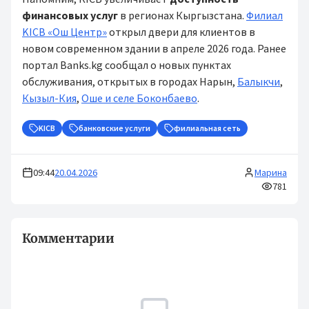
финансовых услуг
в регионах Кыргызстана.
Филиал
KICB «Ош Центр»
открыл двери для клиентов в
новом современном здании в апреле 2026 года. Ранее
портал Banks.kg сообщал о новых пунктах
обслуживания, открытых в городах Нарын,
Балыкчи
,
Кызыл-Кия
,
Оше и селе Боконбаево
.
KICB
банковские услуги
филиальная сеть
09:44
20.04.2026
Марина
781
Комментарии