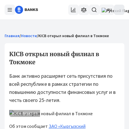
RU
Главная
/
Новости
/
KICB открыл новый филиал в Токмоке
KICB открыл новый филиал в
Токмоке
Банк активно расширяет сеть присутствия по
всей республике в рамках стратегии по
повышению доступности финансовых услуг и в
честь своего 25-летия.
ФОТО: BANKS.KG
Об этом сообщает
ЗАО «Кыргызский