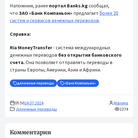
Напомним, ранее
портал
Banks.kg
сообщал,
что
ЗАО «Банк Компаньон»
предлагает
более 20
систем и сервисов денежных переводов
.
Справка:
Ria MoneyTransfer
- система международных
денежных переводов
без открытия банковского
счета.
Она позволяет отправлять переводы в
страны Европы, Америки, Азии и Африки.
денежные переводы
«Банк Компаньон»
05:50
24.07.2024
Марина
Денежные переводы
2374
Комментарии