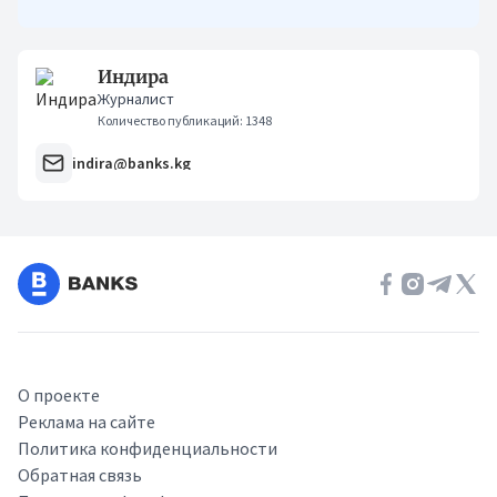
кыргызстанцам было еще проще оформлять кредиты.
Индира
Журналист
Количество публикаций: 1348
indira@banks.kg
О проекте
Реклама на сайте
Политика конфиденциальности
Обратная связь