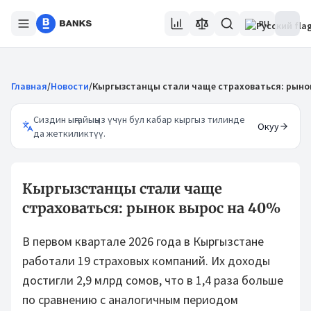
RU
Главная
/
Новости
/
Кыргызстанцы стали чаще страховаться: рыно
Сиздин ыңгайыңыз үчүн бул кабар кыргыз тилинде
Окуу
да жеткиликтүү.
Кыргызстанцы стали чаще
страховаться: рынок вырос на 40%
В первом квартале 2026 года в Кыргызстане
работали 19 страховых компаний. Их доходы
достигли 2,9 млрд сомов, что в 1,4 раза больше
по сравнению с аналогичным периодом