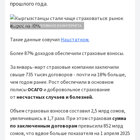
прошлого года.
ФОТО ИЛЛЮСТРАТИВНОЕ ИЗ ИНТЕРНЕТА
Такие данные озвучил
Нацстатком.
Более 87% доходов обеспечили страховые взносы.
За январь-март страховые компании заключили
свыше 735 тысяч договоров - почти на 18% больше,
чем годом ранее. Рост обеспечили в основном
полисы
ОСАГО
и добровольное страхование
от
несчастных случаев и болезней.
Объем страховых взносов составил 2,5 млрд сомов,
увеличившись в 1,7 раза. При этом страховая
сумма
по заключенным договорам
превысила 852 млрд
сомов, что вдвое больше показателя на 1 апреля 2025