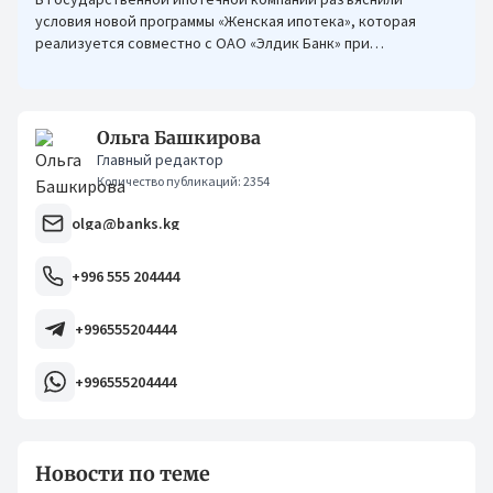
условия новой программы «Женская ипотека», которая
реализуется совместно с ОАО «Элдик Банк» при
финансировании Азиатского банка развития (АБР).
Ольга Башкирова
Главный редактор
Количество публикаций: 2354
olga@banks.kg
+996 555 204444
+996555204444
+996555204444
Новости по теме