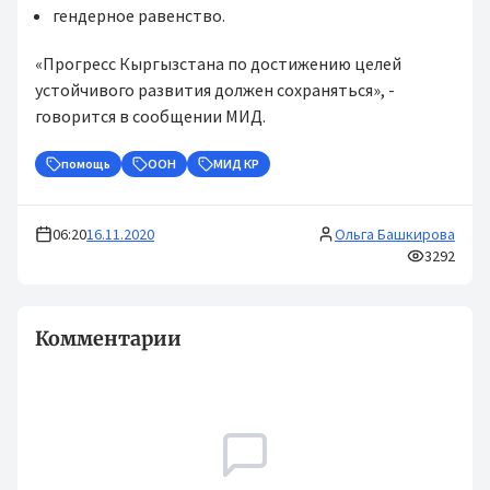
гендерное равенство.
«Прогресс Кыргызстана по достижению целей
устойчивого развития должен сохраняться», -
говорится в сообщении МИД.
помощь
ООН
МИД КР
06:20
16.11.2020
Ольга Башкирова
3292
Комментарии