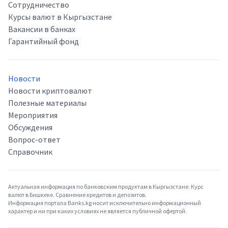
Сотрудничество
Курсы валют в Кыргызстане
Вакансии в банках
Гарантийный фонд
Новости
Новости криптовалют
Полезные материалы
Мероприятия
Обсуждения
Вопрос-ответ
Справочник
Актуальная информация по банковским продуктам в Кыргызстане. Курс
валют в Бишкеке. Сравнение кредитов и депозитов.
Информация портала Banks.kg носит исключительно информационный
характер и ни при каких условиях не является публичной офертой.