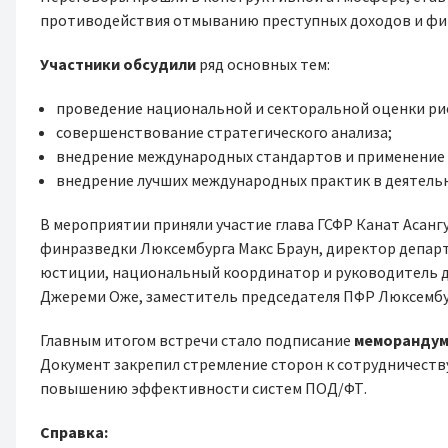
противодействия отмыванию преступных доходов и фи
Участники обсудили
ряд основных тем:
проведение национальной и секторальной оценки ри
совершенствование стратегического анализа;
внедрение международных стандартов и применение
внедрение лучших международных практик в деятель
В мероприятии приняли участие глава ГСФР Канат Асанг
финразведки Люксембурга Макс Браун, директор депа
юстиции, национальный координатор и руководитель д
Джереми Оже, заместитель председателя ПФР Люксембу
Главным итогом встречи стало подписание
меморандум
Документ закрепил стремление сторон к сотрудничеств
повышению эффективности систем ПОД/ФТ.
Справка: