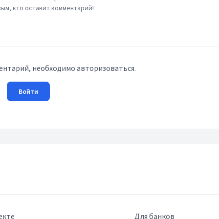
ым, кто оставит комментарий!
ентарий, необходимо авторизоваться.
Войти
екте
Для банков