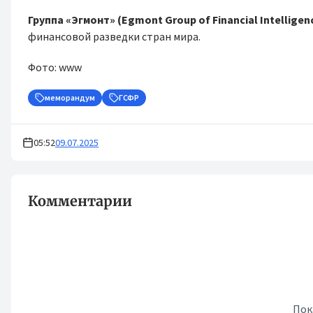
Группа «Эгмонт» (Egmont Group of Financial Intelligen
финансовой разведки стран мира.
Фото: www
меморандум
ГСФР
05:52
09.07.2025
Комментарии
Пок