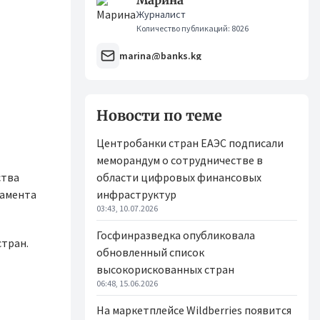
Марина
Журналист
Количество публикаций: 8026
marina@banks.kg
Новости по теме
Центробанки стран ЕАЭС подписали
меморандум о сотрудничестве в
ства
области цифровых финансовых
тамента
инфраструктур
03:43, 10.07.2026
Госфинразведка опубликовала
тран.
обновленный список
высокорискованных стран
06:48, 15.06.2026
На маркетплейсе Wildberries появится