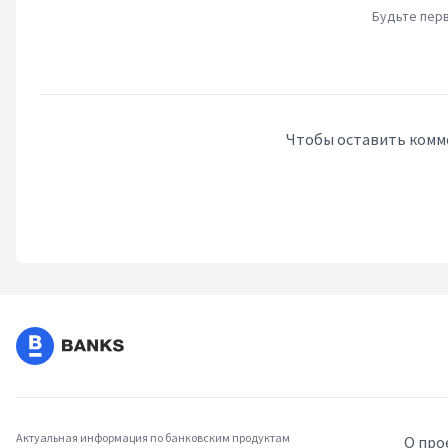
Будьте перв
Чтобы оставить комм
Актуальная информация по банковским продуктам
О про