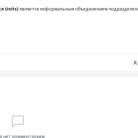
ce Units)
является неформальным объединением подразделен
а нет комментариев